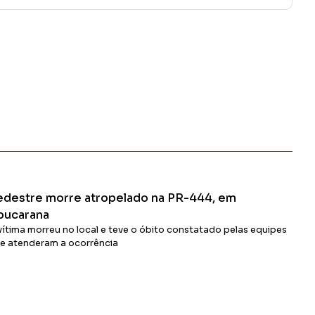
edestre morre atropelado na PR-444, em
pucarana
vítima morreu no local e teve o óbito constatado pelas equipes
e atenderam a ocorrência