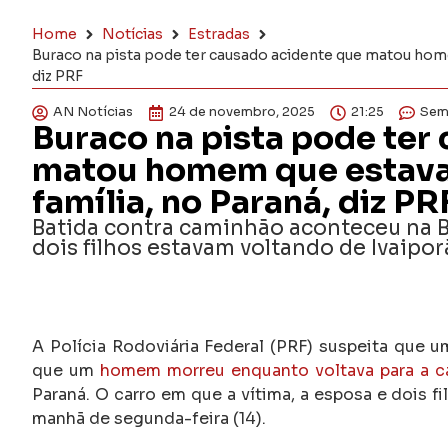
Home
Notícias
Estradas
Buraco na pista pode ter causado acidente que matou home
diz PRF
AN Notícias
24 de novembro, 2025
21:25
Sem
Buraco na pista pode ter
matou homem que estava
família, no Paraná, diz PR
Batida contra caminhão aconteceu na B
dois filhos estavam voltando de Ivaipor
A Polícia Rodoviária Federal (PRF) suspeita que 
que um
homem morreu enquanto voltava para a ca
Paraná. O carro em que a vítima, a esposa e dois 
manhã de segunda-feira (14).