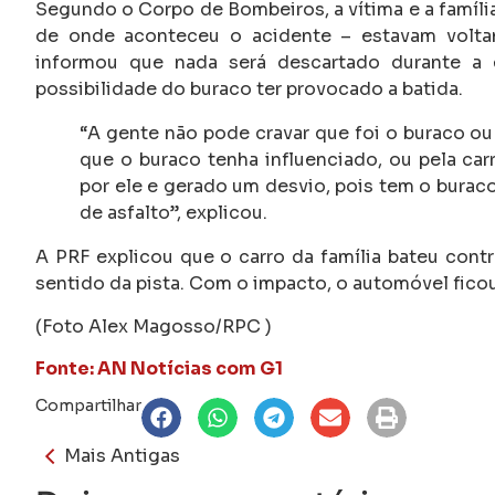
Segundo o Corpo de Bombeiros, a vítima e a famí
de onde aconteceu o acidente – estavam voltand
informou que nada será descartado durante a 
possibilidade do buraco ter provocado a batida.
“A gente não pode cravar que foi o buraco ou
que o buraco tenha influenciado, ou pela car
por ele e gerado um desvio, pois tem o bura
de asfalto”, explicou.
A PRF explicou que o carro da família bateu cont
sentido da pista. Com o impacto, o automóvel fico
(Foto Alex Magosso/RPC )
Fonte: AN Notícias com G1
Compartilhar
Mais Antigas