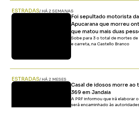
ESTRADAS
/ HÁ 2 SEMANAS
Foi sepultado motorista da
Apucarana que morreu on
que matou mais duas pess
Sobe para 3 o total de mortes de
e carreta, na Castello Branco
ESTRADAS
/ HÁ 2 MESES
Casal de idosos morre ao 
369 em Jandaia
A PRF informou que irá elaborar o
será encaminhado às autoridades
investigação