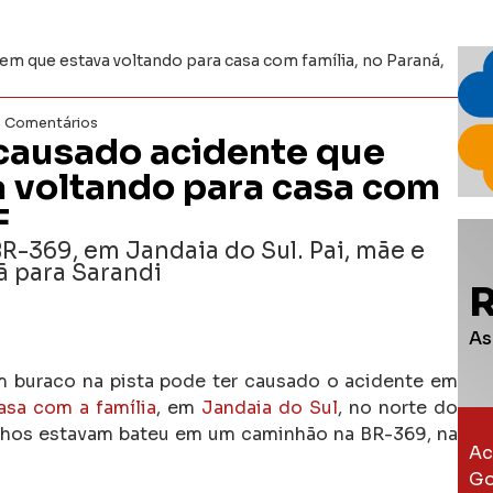
m que estava voltando para casa com família, no Paraná,
 Comentários
 causado acidente que
 voltando para casa com
F
R-369, em Jandaia do Sul. Pai, mãe e
ã para Sarandi
As
um buraco na pista pode ter causado o acidente em
sa com a família
, em
Jandaia do Sul
, no norte do
filhos estavam bateu em um caminhão na BR-369, na
Ac
Go