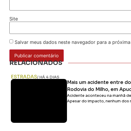
Site
Salvar meus dados neste navegador para a próxima
RELACIONADOS
ESTRADAS
/ HÁ 4 DIAS
Mais um acidente entre do
Rodovia do Milho, em Apu
Acidente aconteceu na manhã dest
Apesar do impacto, nenhum dos m