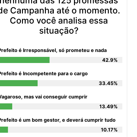
nenhuma das 125 promessas
de Campanha até o momento.
Como você analisa essa
situação?
Prefeito é Irresponsável, só prometeu e nada
42.9%
Prefeito é Incompetente para o cargo
33.45%
Vagaroso, mas vai conseguir cumprir
13.49%
Prefeito é um bom gestor, e deverá cumprir tudo
10.17%