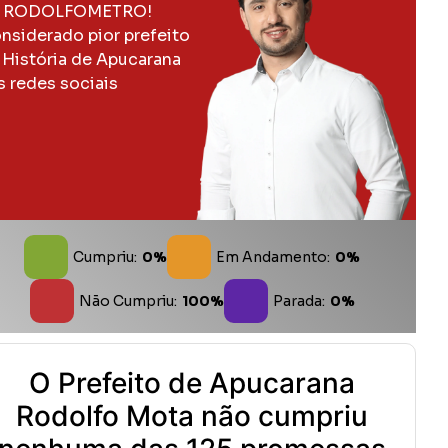
 RODOLFOMETRO!
nsiderado pior prefeito
 História de Apucarana
s redes sociais
Cumpriu:
0%
Em Andamento:
0%
Não Cumpriu:
100%
Parada:
0%
O Prefeito de Apucarana
Rodolfo Mota não cumpriu