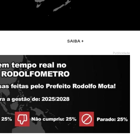
SAIBA +
Publicidade