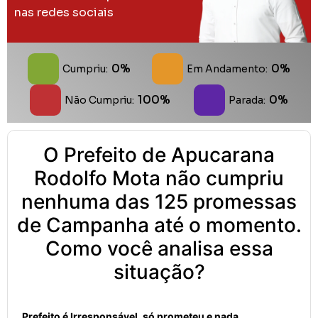
nas redes sociais
0%
0%
Cumpriu:
Em Andamento:
100%
0%
Não Cumpriu:
Parada:
O Prefeito de Apucarana
Rodolfo Mota não cumpriu
nenhuma das 125 promessas
de Campanha até o momento.
Como você analisa essa
situação?
Prefeito é Irresponsável, só prometeu e nada