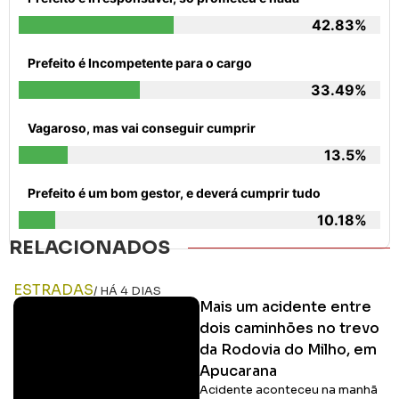
42.83%
Prefeito é Incompetente para o cargo
33.49%
Vagaroso, mas vai conseguir cumprir
13.5%
Prefeito é um bom gestor, e deverá cumprir tudo
10.18%
RELACIONADOS
ESTRADAS
/ HÁ 4 DIAS
Mais um acidente entre
dois caminhões no trevo
da Rodovia do Milho, em
Apucarana
Acidente aconteceu na manhã