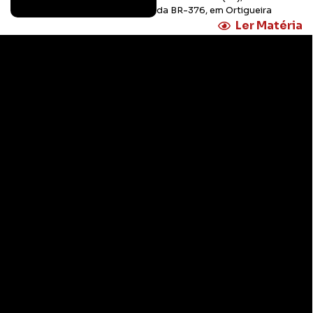
da BR-376, em Ortigueira
Ler Matéria