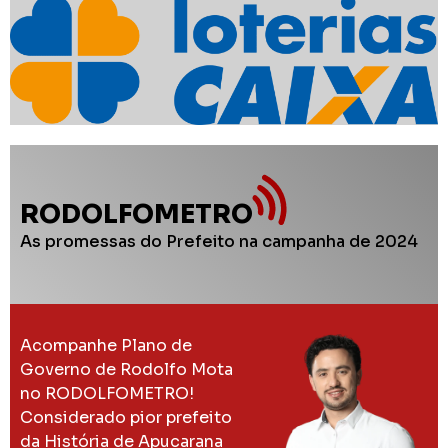
RODOLFOMETRO
As promessas do Prefeito na campanha de 2024
Acompanhe Plano de
Governo de Rodolfo Mota
no RODOLFOMETRO!
Considerado pior prefeito
da História de Apucarana