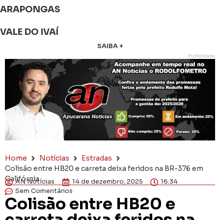
ARAPONGAS
VALE DO IVAÍ
SAIBA +
Publicidade
Home
Notícias
Estradas
Colisão entre HB20 e carreta deixa feridos na BR-376 em
Califórnia
AN Notícias
14 de dezembro, 2025
16:34
Sem Comentários
Colisão entre HB20 e
carreta deixa feridos na