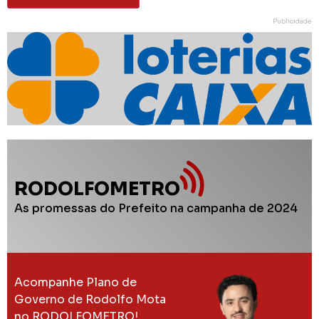
Publicidade
RODOLFOMETRO
As promessas do Prefeito na campanha de 2024
Acompanhe Plano de
Governo de Rodolfo Mota
no RODOLFOMETRO!