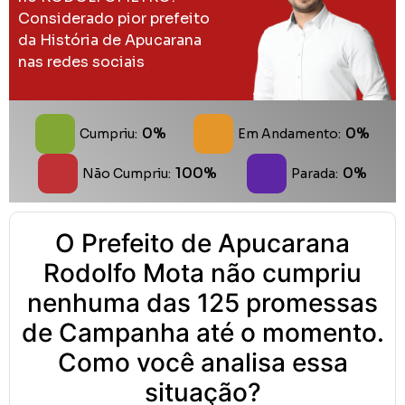
Considerado pior prefeito
da História de Apucarana
nas redes sociais
0%
0%
Cumpriu:
Em Andamento:
100%
0%
Não Cumpriu:
Parada:
O Prefeito de Apucarana
Rodolfo Mota não cumpriu
nenhuma das 125 promessas
de Campanha até o momento.
Como você analisa essa
situação?