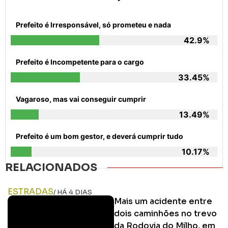
Prefeito é Irresponsável, só prometeu e nada
42.9%
Prefeito é Incompetente para o cargo
33.45%
Vagaroso, mas vai conseguir cumprir
13.49%
Prefeito é um bom gestor, e deverá cumprir tudo
10.17%
RELACIONADOS
ESTRADAS
/ HÁ 4 DIAS
Mais um acidente entre
dois caminhões no trevo
da Rodovia do Milho, em