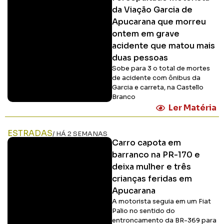
da Viação Garcia de
Apucarana que morreu
ontem em grave
acidente que matou mais
duas pessoas
Sobe para 3 o total de mortes
de acidente com ônibus da
Garcia e carreta, na Castello
Branco
Ler Matéria
ESTRADAS
/ HÁ 2 SEMANAS
Carro capota em
barranco na PR-170 e
deixa mulher e três
crianças feridas em
Apucarana
A motorista seguia em um Fiat
Palio no sentido do
entroncamento da BR-369 para