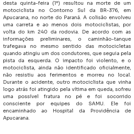
desta quinta-feira (1º) resultou na morte de um
motociclista no Contorno Sul da BR-376, em
Apucarana, no norte do Paraná. A colisão envolveu
uma carreta e ao menos dois motociclistas, por
volta do km 240 da rodovia. De acordo com as
informações preliminares, o caminhão-tanque
trafegava no mesmo sentido das motocicletas
quando atingiu um dos condutores, que seguia pela
pista da esquerda. O impacto foi violento, e o
motociclista, ainda não identificado oficialmente,
não resistiu aos ferimentos e morreu no local.
Durante o acidente, outro motociclista que vinha
logo atrás foi atingido pela vítima em queda, sofreu
uma possível fratura no pé e foi socorrido
consciente por equipes do SAMU. Ele foi
encaminhado ao Hospital da Providência de
Apucarana.