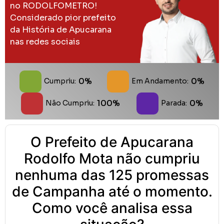
no RODOLFOMETRO!
Considerado pior prefeito
da História de Apucarana
nas redes sociais
0%
0%
Cumpriu:
Em Andamento:
100%
0%
Não Cumpriu:
Parada:
O Prefeito de Apucarana
Rodolfo Mota não cumpriu
nenhuma das 125 promessas
de Campanha até o momento.
Como você analisa essa