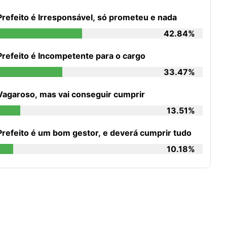
Prefeito é Irresponsável, só prometeu e nada
42.84%
Prefeito é Incompetente para o cargo
33.47%
Vagaroso, mas vai conseguir cumprir
13.51%
Prefeito é um bom gestor, e deverá cumprir tudo
10.18%