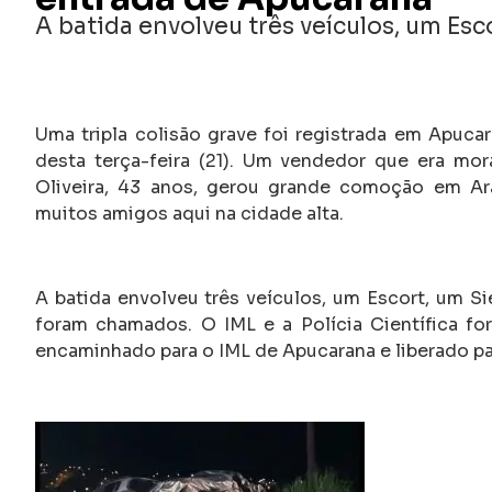
A batida envolveu três veículos, um Es
Uma tripla colisão grave foi registrada em Apucar
desta terça-feira (21). Um vendedor que era mo
Oliveira, 43 anos, gerou grande comoção em Ar
muitos amigos aqui na cidade alta.
A batida envolveu três veículos, um Escort, um 
foram chamados. O IML e a Polícia Científica fo
encaminhado para o IML de Apucarana e liberado par