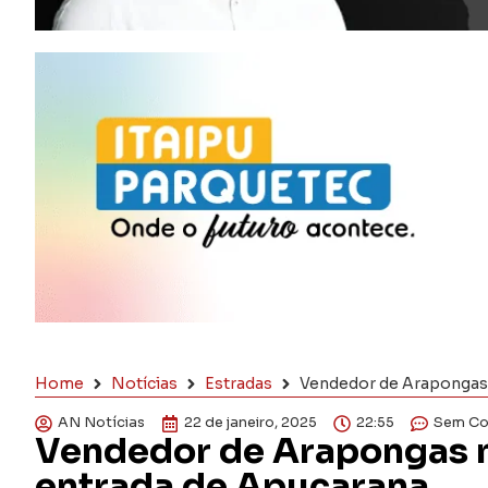
Home
Notícias
Estradas
Vendedor de Arapongas 
AN Notícias
22 de janeiro, 2025
22:55
Sem Co
Vendedor de Arapongas 
entrada de Apucarana