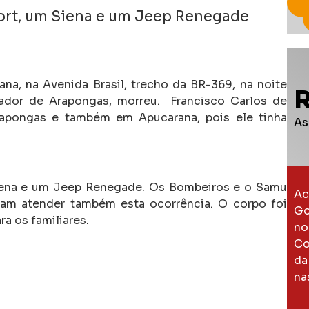
cort, um Siena e um Jeep Renegade
ana, na Avenida Brasil, trecho da BR-369, na noite
rador de Arapongas, morreu. Francisco Carlos de
apongas e também em Apucarana, pois ele tinha
As
Siena e um Jeep Renegade. Os Bombeiros e o Samu
Ac
ram atender também esta ocorrência. O corpo foi
Go
a os familiares.
no
Co
da
na