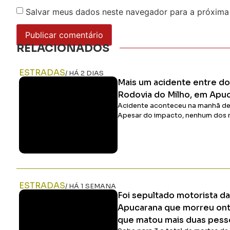
Salvar meus dados neste navegador para a próxima
RELACIONADOS
ESTRADAS
/ HÁ 2 DIAS
Mais um acidente entre do
Rodovia do Milho, em Apu
Acidente aconteceu na manhã dest
Apesar do impacto, nenhum dos m
ESTRADAS
/ HÁ 1 SEMANA
Foi sepultado motorista da
Apucarana que morreu on
que matou mais duas pess