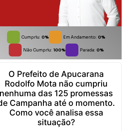
Cumpriu:
0%
Em Andamento:
0%
Não Cumpriu:
100%
Parada:
0%
O Prefeito de Apucarana
Rodolfo Mota não cumpriu
nenhuma das 125 promessas
de Campanha até o momento.
Como você analisa essa
situação?