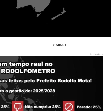
SAIBA +
Publicidade