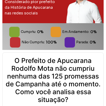
Considerado pior prefeito
da História de Apucarana
nas redes sociais
0%
0%
Cumpriu:
Em Andamento:
100%
0%
Não Cumpriu:
Parada:
O Prefeito de Apucarana
Rodolfo Mota não cumpriu
nenhuma das 125 promessas
de Campanha até o momento.
Como você analisa essa
situação?