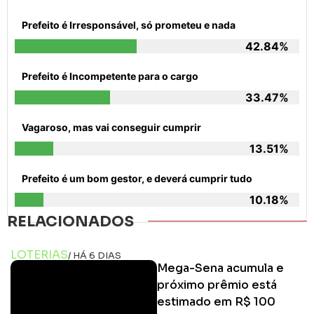
Prefeito é Irresponsável, só prometeu e nada
42.84%
Prefeito é Incompetente para o cargo
33.47%
Vagaroso, mas vai conseguir cumprir
13.51%
Prefeito é um bom gestor, e deverá cumprir tudo
10.18%
RELACIONADOS
LOTERIAS
/ HÁ 6 DIAS
Mega-Sena acumula e
próximo prêmio está
estimado em R$ 100