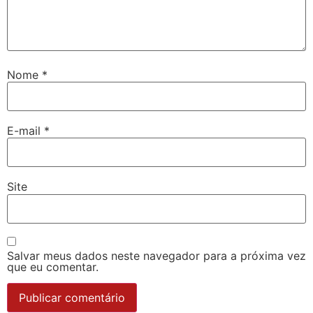
Nome
*
E-mail
*
Site
Salvar meus dados neste navegador para a próxima vez
que eu comentar.