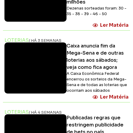
milhões
Dezenas sorteadas foram: 30 -
35 - 38 - 39 - 46 - 50
Ler Matéria
LOTERIAS
/ HÁ 3 SEMANAS
Caixa anuncia fim da
Mega-Sena e de outras
loterias aos sábados;
veja como fica agora
A Caixa Econômica Federal
encerrou os sorteios da Mega-
Sena e de todas as loterias que
ocorriam aos sábados
Ler Matéria
LOTERIAS
/ HÁ 4 SEMANAS
Publicadas regras que
restringem publicidade
de bets no país