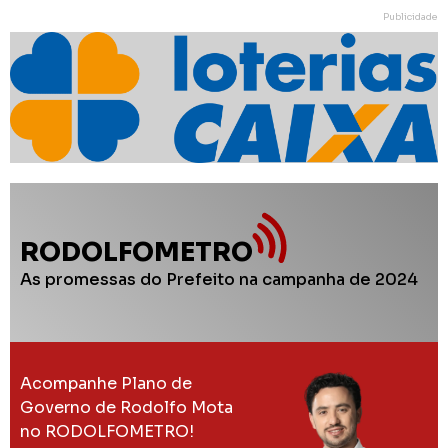
Publicidade
RODOLFOMETRO
As promessas do Prefeito na campanha de 2024
Acompanhe Plano de
Governo de Rodolfo Mota
no RODOLFOMETRO!