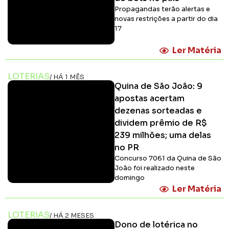
Propagandas terão alertas e
novas restrições a partir do dia
17
Ler Matéria
LOTERIAS
/ HÁ 1 MÊS
Quina de São João: 9
apostas acertam
dezenas sorteadas e
dividem prêmio de R$
239 milhões; uma delas
no PR
Concurso 7061 da Quina de São
João foi realizado neste
domingo
Ler Matéria
LOTERIAS
/ HÁ 2 MESES
Dono de lotérica no