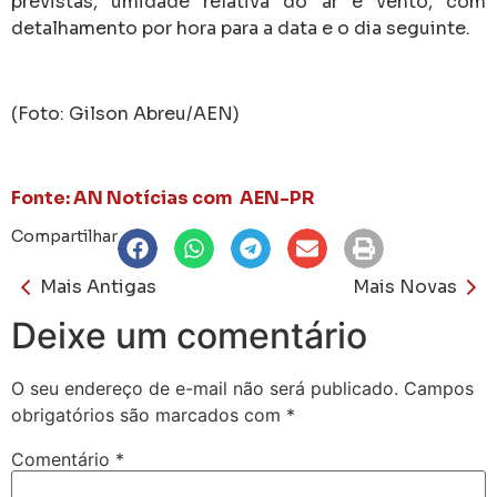
previstas, umidade relativa do ar e vento, com
detalhamento por hora para a data e o dia seguinte.
(Foto: Gilson Abreu/AEN)
Fonte: AN Notícias com AEN-PR
Compartilhar
Mais Antigas
Mais Novas
Deixe um comentário
O seu endereço de e-mail não será publicado.
Campos
obrigatórios são marcados com
*
Comentário
*