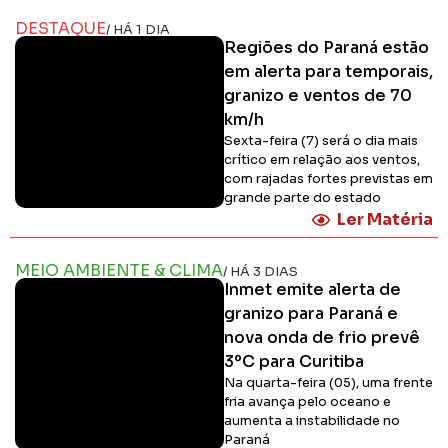
DESTAQUE
/ HÁ 1 DIA
Regiões do Paraná estão
em alerta para temporais,
granizo e ventos de 70
km/h
Sexta-feira (7) será o dia mais
crítico em relação aos ventos,
com rajadas fortes previstas em
grande parte do estado
Ler Matéria
MEIO AMBIENTE & CLIMA
/ HÁ 3 DIAS
Inmet emite alerta de
granizo para Paraná e
nova onda de frio prevê
3ºC para Curitiba
Na quarta-feira (05), uma frente
fria avança pelo oceano e
aumenta a instabilidade no
Paraná