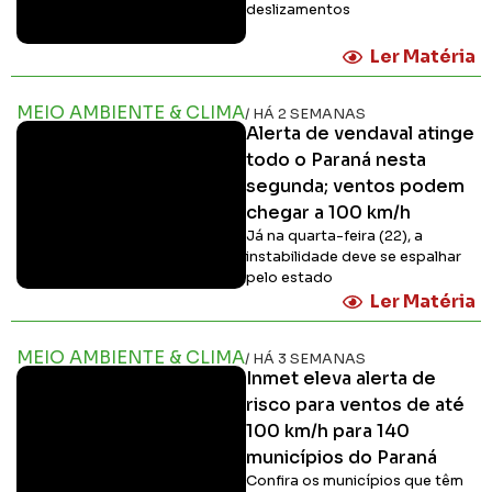
deslizamentos
Ler Matéria
MEIO AMBIENTE & CLIMA
/ HÁ 2 SEMANAS
Alerta de vendaval atinge
todo o Paraná nesta
segunda; ventos podem
chegar a 100 km/h
Já na quarta-feira (22), a
instabilidade deve se espalhar
pelo estado
Ler Matéria
MEIO AMBIENTE & CLIMA
/ HÁ 3 SEMANAS
Inmet eleva alerta de
risco para ventos de até
100 km/h para 140
municípios do Paraná
Confira os municípios que têm