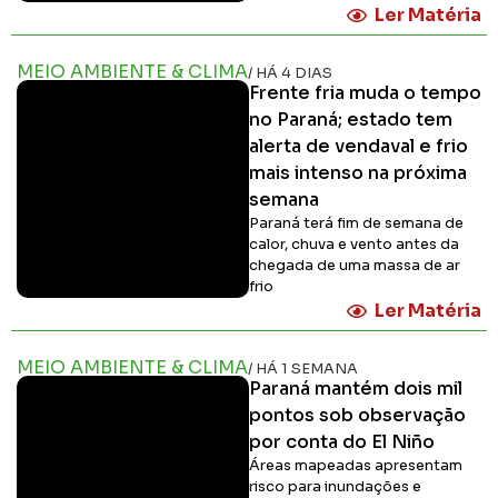
Ler Matéria
MEIO AMBIENTE & CLIMA
/ HÁ 4 DIAS
Frente fria muda o tempo
no Paraná; estado tem
alerta de vendaval e frio
mais intenso na próxima
semana
Paraná terá fim de semana de
calor, chuva e vento antes da
chegada de uma massa de ar
frio
Ler Matéria
MEIO AMBIENTE & CLIMA
/ HÁ 1 SEMANA
Paraná mantém dois mil
pontos sob observação
por conta do El Niño
Áreas mapeadas apresentam
risco para inundações e