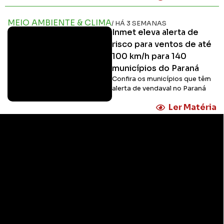
MEIO AMBIENTE & CLIMA
/ HÁ 3 SEMANAS
Inmet eleva alerta de
risco para ventos de até
100 km/h para 140
municípios do Paraná
Confira os municípios que têm
alerta de vendaval no Paraná
Ler Matéria