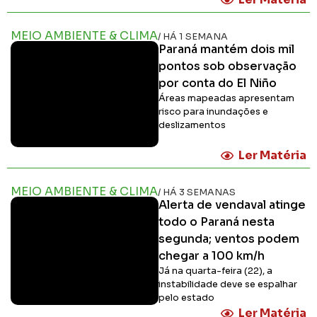
MEIO AMBIENTE & CLIMA
/ HÁ 1 SEMANA
Paraná mantém dois mil
pontos sob observação
por conta do El Niño
Áreas mapeadas apresentam
risco para inundações e
deslizamentos
Ler Matéria
MEIO AMBIENTE & CLIMA
/ HÁ 3 SEMANAS
Alerta de vendaval atinge
todo o Paraná nesta
segunda; ventos podem
chegar a 100 km/h
Já na quarta-feira (22), a
instabilidade deve se espalhar
pelo estado
Ler Matéria