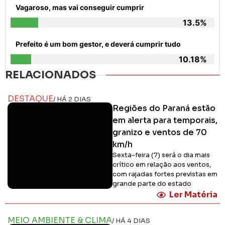
Vagaroso, mas vai conseguir cumprir
13.5%
Prefeito é um bom gestor, e deverá cumprir tudo
10.18%
RELACIONADOS
DESTAQUE
/ HÁ 2 DIAS
Regiões do Paraná estão
em alerta para temporais,
granizo e ventos de 70
km/h
Sexta-feira (7) será o dia mais
crítico em relação aos ventos,
com rajadas fortes previstas em
grande parte do estado
Ler Matéria
MEIO AMBIENTE & CLIMA
/ HÁ 4 DIAS