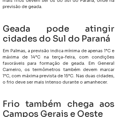
mais frios devem ser os do Sul do Paraná, onde há
previsão de geada.
Geada pode atingir
cidades do Sul do Paraná
Em Palmas, a previsão indica mínima de apenas 1°C e
máxima de 14°C na terça-feira, com condições
favoráveis para formação de geada. Em General
Carneiro, os termômetros também devem marcar
1°C, com máxima prevista de 15°C. Nas duas cidades,
o frio deve ser mais intenso durante o amanhecer.
Frio também chega aos
Campos Gerais e Oeste