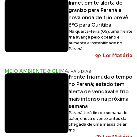
Inmet emite alerta de
granizo para Paraná e
nova onda de frio prevê
3ºC para Curitiba
Na quarta-feira (05), uma frente
fria avança pelo oceano e
aumenta a instabilidade no
Paraná
Ler Matéria
MEIO AMBIENTE & CLIMA
/ HÁ 5 DIAS
Frente fria muda o tempo
no Paraná; estado tem
alerta de vendaval e frio
mais intenso na próxima
semana
Paraná terá fim de semana de
calor, chuva e vento antes da
chegada de uma massa de ar
frio
Ler Matéria