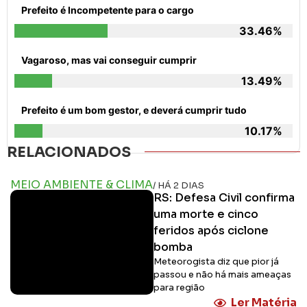
Prefeito é Incompetente para o cargo
33.46%
Vagaroso, mas vai conseguir cumprir
13.49%
Prefeito é um bom gestor, e deverá cumprir tudo
10.17%
RELACIONADOS
MEIO AMBIENTE & CLIMA
/ HÁ 2 DIAS
RS: Defesa Civil confirma
uma morte e cinco
feridos após ciclone
bomba
Meteorogista diz que pior já
passou e não há mais ameaças
para região
Ler Matéria