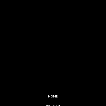
HOME
MIDIA KIT