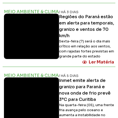
MEIO AMBIENTE & CLIMA
/ HÁ 3 DIAS
Regiões do Paraná estão
em alerta para temporais,
granizo e ventos de 70
km/h
Sexta-feira (7) será o dia mais
crítico em relação aos ventos,
com rajadas fortes previstas em
grande parte do estado
Ler Matéria
MEIO AMBIENTE & CLIMA
/ HÁ 5 DIAS
Inmet emite alerta de
granizo para Paraná e
nova onda de frio prevê
3ºC para Curitiba
Na quarta-feira (05), uma frente
fria avança pelo oceano e
aumenta a instabilidade no