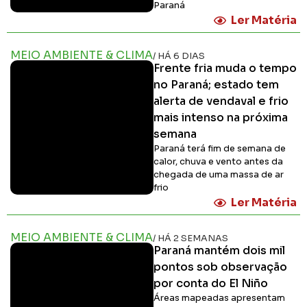
Paraná
Ler Matéria
MEIO AMBIENTE & CLIMA
/ HÁ 6 DIAS
Frente fria muda o tempo
no Paraná; estado tem
alerta de vendaval e frio
mais intenso na próxima
semana
Paraná terá fim de semana de
calor, chuva e vento antes da
chegada de uma massa de ar
frio
Ler Matéria
MEIO AMBIENTE & CLIMA
/ HÁ 2 SEMANAS
Paraná mantém dois mil
pontos sob observação
por conta do El Niño
Áreas mapeadas apresentam