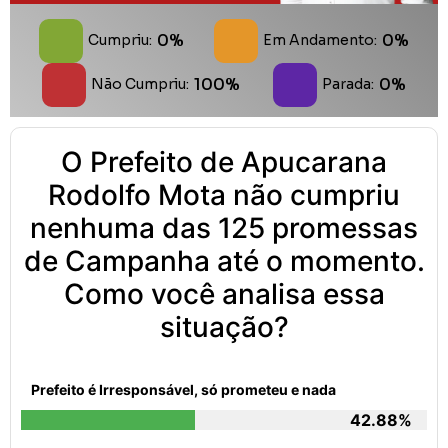
0%
0%
Cumpriu:
Em Andamento:
100%
0%
Não Cumpriu:
Parada:
O Prefeito de Apucarana
Rodolfo Mota não cumpriu
nenhuma das 125 promessas
de Campanha até o momento.
Como você analisa essa
situação?
Prefeito é Irresponsável, só prometeu e nada
42.88%