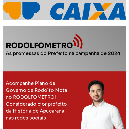
RODOLFOMETRO
As promessas do Prefeito na campanha de 2024
Acompanhe Plano de
Governo de Rodolfo Mota
no RODOLFOMETRO!
Considerado pior prefeito
da História de Apucarana
nas redes sociais