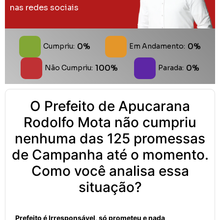
nas redes sociais
0%
0%
Cumpriu:
Em Andamento:
100%
0%
Não Cumpriu:
Parada:
O Prefeito de Apucarana
Rodolfo Mota não cumpriu
nenhuma das 125 promessas
de Campanha até o momento.
Como você analisa essa
situação?
Prefeito é Irresponsável, só prometeu e nada