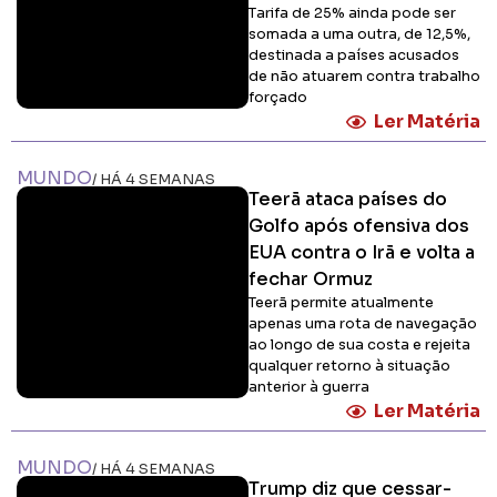
Tarifa de 25% ainda pode ser
somada a uma outra, de 12,5%,
destinada a países acusados
de não atuarem contra trabalho
forçado
Ler Matéria
MUNDO
/ HÁ 4 SEMANAS
Teerã ataca países do
Golfo após ofensiva dos
EUA contra o Irã e volta a
fechar Ormuz
Teerã permite atualmente
apenas uma rota de navegação
ao longo de sua costa e rejeita
qualquer retorno à situação
anterior à guerra
Ler Matéria
MUNDO
/ HÁ 4 SEMANAS
Trump diz que cessar-