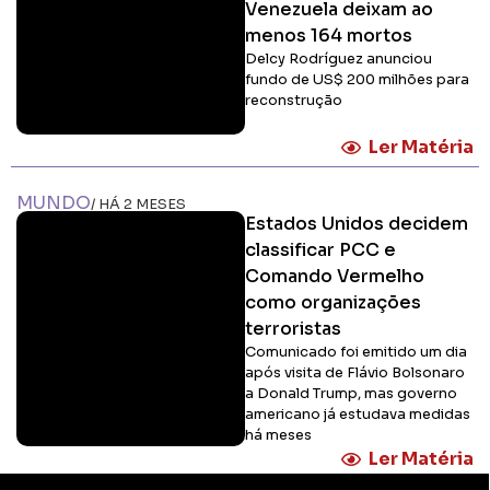
Venezuela deixam ao
menos 164 mortos
Delcy Rodríguez anunciou
fundo de US$ 200 milhões para
reconstrução
Ler Matéria
MUNDO
/ HÁ 2 MESES
Estados Unidos decidem
classificar PCC e
Comando Vermelho
como organizações
terroristas
Comunicado foi emitido um dia
após visita de Flávio Bolsonaro
a Donald Trump, mas governo
americano já estudava medidas
há meses
Ler Matéria