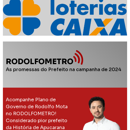
RODOLFOMETRO
As promessas do Prefeito na campanha de 2024
Acompanhe Plano de
Governo de Rodolfo Mota
no RODOLFOMETRO!
Considerado pior prefeito
da História de Apucarana