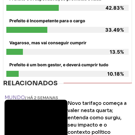
42.83%
Prefeito é Incompetente para o cargo
33.49%
Vagaroso, mas vai conseguir cumprir
13.5%
Prefeito é um bom gestor, e deverá cumprir tudo
10.18%
RELACIONADOS
MUNDO
/ HÁ 2 SEMANAS
Novo tarifaço começa a
valer nesta quarta;
entenda como surgiu,
seu impacto e o
contexto político