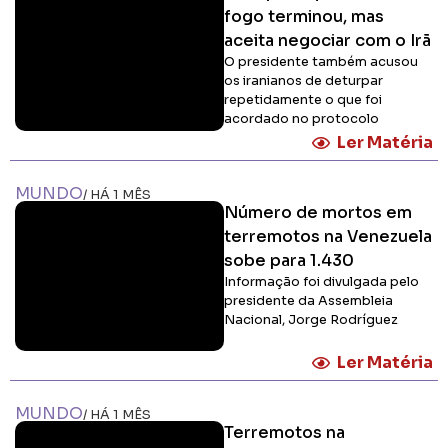
fogo terminou, mas
aceita negociar com o Irã
O presidente também acusou
os iranianos de deturpar
repetidamente o que foi
acordado no protocolo
Ler Matéria
MUNDO
/ HÁ 1 MÊS
Número de mortos em
terremotos na Venezuela
sobe para 1.430
Informação foi divulgada pelo
presidente da Assembleia
Nacional, Jorge Rodríguez
Ler Matéria
MUNDO
/ HÁ 1 MÊS
Terremotos na