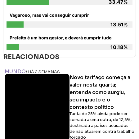
33.47%
Vagaroso, mas vai conseguir cumprir
13.51%
Prefeito é um bom gestor, e deverá cumprir tudo
10.18%
RELACIONADOS
MUNDO
/ HÁ 2 SEMANAS
Novo tarifaço começa a
valer nesta quarta;
entenda como surgiu,
seu impacto e o
contexto político
Tarifa de 25% ainda pode ser
somada a uma outra, de 12,5%,
destinada a países acusados
de não atuarem contra trabalho
forçado