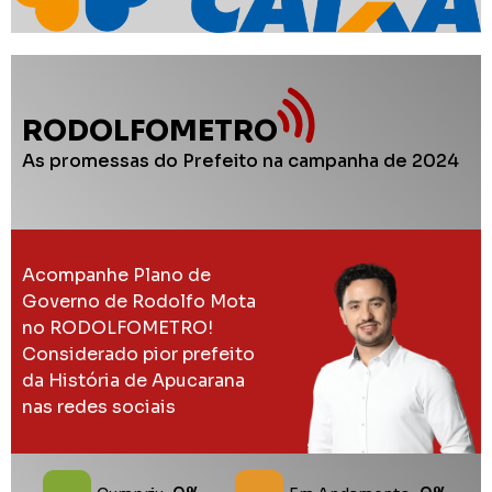
RODOLFOMETRO
As promessas do Prefeito na campanha de 2024
Acompanhe Plano de
Governo de Rodolfo Mota
no RODOLFOMETRO!
Considerado pior prefeito
da História de Apucarana
nas redes sociais