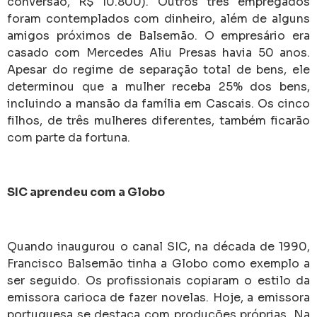
conversão, R$ 10.800). Outros três empregados
foram contemplados com dinheiro, além de alguns
amigos próximos de Balsemão. O empresário era
casado com Mercedes Aliu Presas havia 50 anos.
Apesar do regime de separação total de bens, ele
determinou que a mulher receba 25% dos bens,
incluindo a mansão da família em Cascais. Os cinco
filhos, de três mulheres diferentes, também ficarão
com parte da fortuna.
SIC aprendeu com a Globo
Quando inaugurou o canal SIC, na década de 1990,
Francisco Balsemão tinha a Globo como exemplo a
ser seguido. Os profissionais copiaram o estilo da
emissora carioca de fazer novelas. Hoje, a emissora
portuguesa se destaca com produções próprias. Na