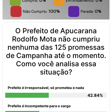
0%
0%
Cumpriu:
Em Andamento:
100%
0%
Não Cumpriu:
Parada:
O Prefeito de Apucarana
Rodolfo Mota não cumpriu
nenhuma das 125 promessas
de Campanha até o momento.
Como você analisa essa
situação?
Prefeito é Irresponsável, só prometeu e nada
42.84%
Prefeito é Incompetente para o cargo