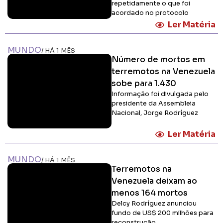
repetidamente o que foi
acordado no protocolo
Ler Matéria
MUNDO
/ HÁ 1 MÊS
Número de mortos em
terremotos na Venezuela
sobe para 1.430
Informação foi divulgada pelo
presidente da Assembleia
Nacional, Jorge Rodríguez
Ler Matéria
MUNDO
/ HÁ 1 MÊS
Terremotos na
Venezuela deixam ao
menos 164 mortos
Delcy Rodríguez anunciou
fundo de US$ 200 milhões para
reconstrução