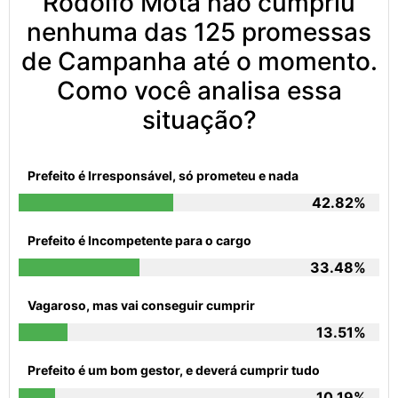
Rodolfo Mota não cumpriu
nenhuma das 125 promessas
de Campanha até o momento.
Como você analisa essa
situação?
Prefeito é Irresponsável, só prometeu e nada
42.82%
Prefeito é Incompetente para o cargo
33.48%
Vagaroso, mas vai conseguir cumprir
13.51%
Prefeito é um bom gestor, e deverá cumprir tudo
10.19%