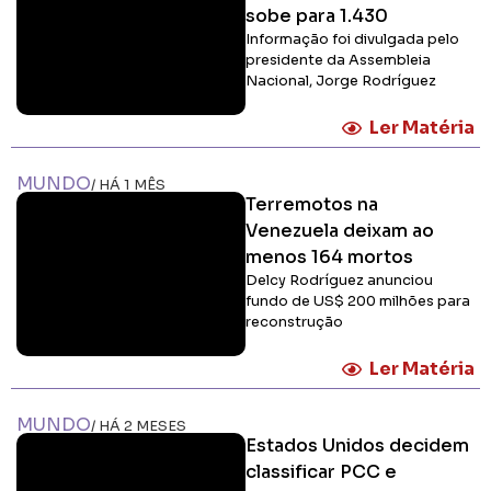
sobe para 1.430
Informação foi divulgada pelo
presidente da Assembleia
Nacional, Jorge Rodríguez
Ler Matéria
MUNDO
/ HÁ 1 MÊS
Terremotos na
Venezuela deixam ao
menos 164 mortos
Delcy Rodríguez anunciou
fundo de US$ 200 milhões para
reconstrução
Ler Matéria
MUNDO
/ HÁ 2 MESES
Estados Unidos decidem
classificar PCC e