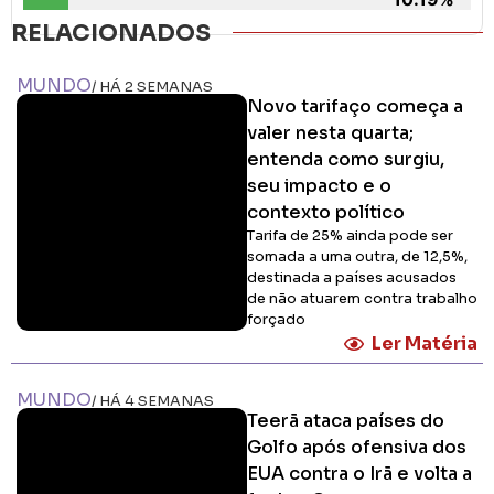
RELACIONADOS
MUNDO
/ HÁ 2 SEMANAS
Novo tarifaço começa a
valer nesta quarta;
entenda como surgiu,
seu impacto e o
contexto político
Tarifa de 25% ainda pode ser
somada a uma outra, de 12,5%,
destinada a países acusados
de não atuarem contra trabalho
forçado
Ler Matéria
MUNDO
/ HÁ 4 SEMANAS
Teerã ataca países do
Golfo após ofensiva dos
EUA contra o Irã e volta a