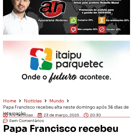
Home
Notícias
Mundo
Papa Francisco recebeu alta neste domingo após 36 dias de
internação
AN Notícias
23 de março, 2025
20:30
Sem Comentários
Papa Francisco recebeu