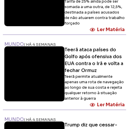
Tarifa de 25% ainda pode ser
somada a uma outra, de 12,5%,
destinada a países acusados
de não atuarem contra trabalho
forçado
Ler Matéria
MUNDO
/ HÁ 4 SEMANAS
Teerã ataca países do
Golfo após ofensiva dos
EUA contra o Irã e volta a
fechar Ormuz
Teerã permite atualmente
apenas uma rota de navegação
ao longo de sua costa e rejeita
qualquer retorno à situação
anterior à guerra
Ler Matéria
MUNDO
/ HÁ 4 SEMANAS
Trump diz que cessar-