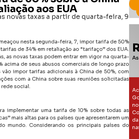
aliação aos EUA
novas taxas a partir de quarta-feira, 9
eaçou nesta segunda-feira, 7, impor tarifa de 50%
tarifas de 34% em retaliação ao “tarifaço” dos EUA.
s, as novas taxas podem entrar em vigor na quarta-
As
34% acima de seus abusos comerciais de longo prazo
 vão impor tarifas adicionais à China de 50%, com
ações com a China sobre suas reuniões solicitadas
rede social.
Ac
Go
no
ara implementar uma tarifa de 10% sobre todas as
Co
as” mais altas para os países que apresentarem um
da
do mundo. Considerando os principais países do
na