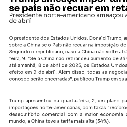
se país não recuar em ret
Presidente norte-americano ameaçou as 
de abril
O presidente dos Estados Unidos, Donald Trump, am
sobre a China se o País não recuar na imposição de 
Segundo o republicano, caso a China não volte atrá
feira, 9. “Se a China não retirar seu aumento de 
até amanhã, 8 de abril de 2025, os Estados Unidos
efeito em 9 de abril. Além disso, todas as negoci
conosco serão encerradas”, publicou Trump em sua 
Trump apresentou na quarta-feira, 2, um plano p
importações norte-americanas, com taxas “recíproc
desequilíbrio comercial com a maior economia 
mundo, a China teve a tarifa mais alta (34%).