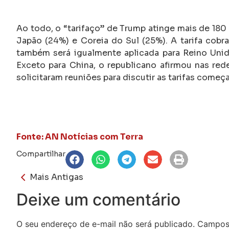
Ao todo, o “tarifaço” de Trump atinge mais de 180 
Japão (24%) e Coreia do Sul (25%). A tarifa cobrad
também será igualmente aplicada para Reino Unido,
Exceto para China, o republicano afirmou nas re
solicitaram reuniões para discutir as tarifas come
Fonte: AN Notícias com Terra
Compartilhar
Mais Antigas
Deixe um comentário
O seu endereço de e-mail não será publicado.
Campos 