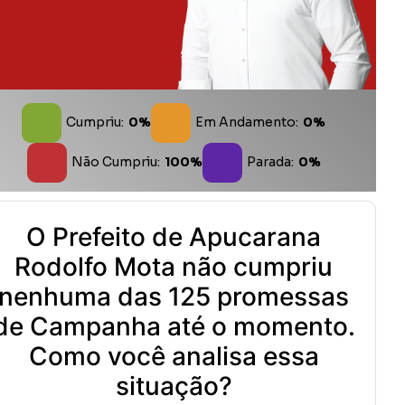
Cumpriu:
0%
Em Andamento:
0%
Não Cumpriu:
100%
Parada:
0%
O Prefeito de Apucarana
Rodolfo Mota não cumpriu
nenhuma das 125 promessas
de Campanha até o momento.
Como você analisa essa
situação?