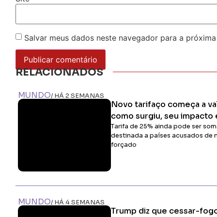
Salvar meus dados neste navegador para a próxima
RELACIONADOS
MUNDO
/ HÁ 2 SEMANAS
Novo tarifaço começa a va
como surgiu, seu impacto 
Tarifa de 25% ainda pode ser som
destinada a países acusados de 
forçado
MUNDO
/ HÁ 4 SEMANAS
Trump diz que cessar-fogo