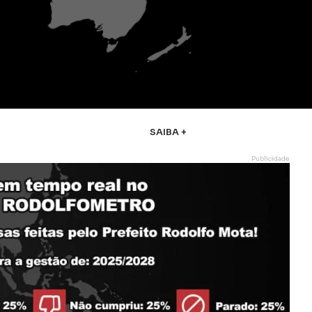
SAIBA +
Publicidade