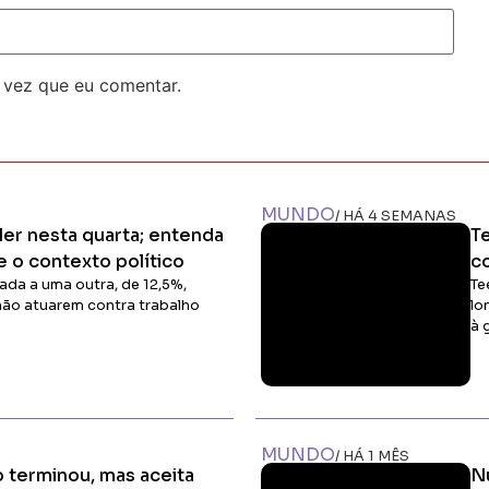
 vez que eu comentar.
MUNDO
/ HÁ 4 SEMANAS
ler nesta quarta; entenda
T
e o contexto político
co
ada a uma outra, de 12,5%,
Te
não atuarem contra trabalho
lo
à 
Ler Matéria
MUNDO
/ HÁ 1 MÊS
 terminou, mas aceita
N