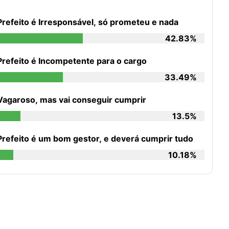
Prefeito é Irresponsável, só prometeu e nada
42.83%
Prefeito é Incompetente para o cargo
33.49%
Vagaroso, mas vai conseguir cumprir
13.5%
Prefeito é um bom gestor, e deverá cumprir tudo
10.18%