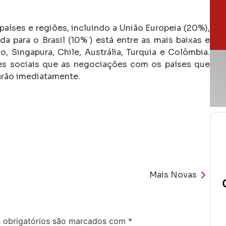
países e regiões, incluindo a União Europeia (20%),
a para o Brasil (10%¨) está entre as mais baixas e
 Singapura, Chile, Austrália, Turquia e Colômbia.
des sociais que as negociações com os países que
çarão imediatamente.
Mais Novas
obrigatórios são marcados com
*