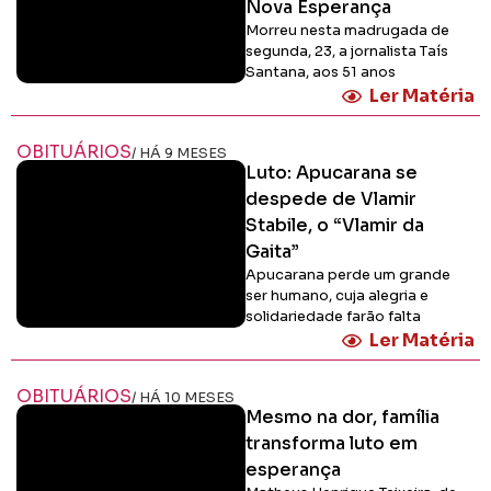
Nova Esperança
Morreu nesta madrugada de
segunda, 23, a jornalista Taís
Santana, aos 51 anos
Ler Matéria
OBITUÁRIOS
/ HÁ 9 MESES
Luto: Apucarana se
despede de Vlamir
Stabile, o “Vlamir da
Gaita”
Apucarana perde um grande
ser humano, cuja alegria e
solidariedade farão falta
Ler Matéria
OBITUÁRIOS
/ HÁ 10 MESES
Mesmo na dor, família
transforma luto em
esperança