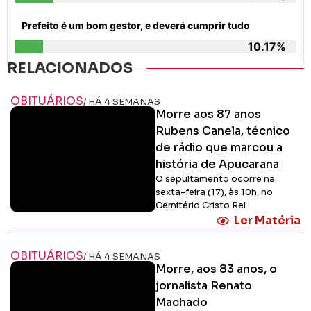
Prefeito é um bom gestor, e deverá cumprir tudo
10.17%
RELACIONADOS
OBITUÁRIOS
/ HÁ 4 SEMANAS
Morre aos 87 anos
Rubens Canela, técnico
de rádio que marcou a
história de Apucarana
O sepultamento ocorre na
sexta-feira (17), às 10h, no
Cemitério Cristo Rei
Ler Matéria
OBITUÁRIOS
/ HÁ 4 SEMANAS
Morre, aos 83 anos, o
jornalista Renato
Machado