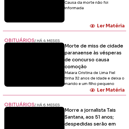
Causa da morte não foi
informada
Ler Matéria
OBITUÁRIOS
/ HÁ 4 MESES
Morte de miss de cidade
paranaense às vésperas
de concurso causa
comoção
Maiara Cristina de Lima Fiel
tinha 32 anos de idade e deixa o
marido e um filho pequeno
Ler Matéria
OBITUÁRIOS
/ HÁ 6 MESES
Morre a jornalista Tais
Santana, aos 51 anos;
despedidas serão em