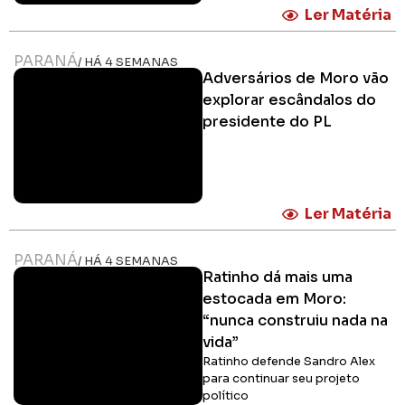
Ler Matéria
PARANÁ
/ HÁ 4 SEMANAS
Adversários de Moro vão
explorar escândalos do
presidente do PL
Ler Matéria
PARANÁ
/ HÁ 4 SEMANAS
Ratinho dá mais uma
estocada em Moro:
“nunca construiu nada na
vida”
Ratinho defende Sandro Alex
para continuar seu projeto
político