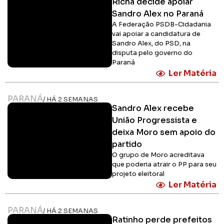
Richa decide apoiar
Sandro Alex no Paraná
A Federação PSDB-Cidadania
vai apoiar a candidatura de
Sandro Alex, do PSD, na
disputa pelo governo do
Paraná
Ler Matéria
PARANÁ
/ HÁ 2 SEMANAS
Sandro Alex recebe
União Progressista e
deixa Moro sem apoio do
partido
O grupo de Moro acreditava
que poderia atrair o PP para seu
projeto eleitoral
Ler Matéria
PARANÁ
/ HÁ 2 SEMANAS
Ratinho perde prefeitos