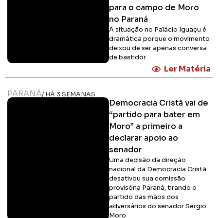
para o campo de Moro
no Paraná
A situação no Palácio Iguaçu é
dramática porque o movimento
deixou de ser apenas conversa
de bastidor
Ler Matéria
PARANÁ
/ HÁ 3 SEMANAS
Democracia Cristã vai de
“partido para bater em
Moro” a primeiro a
declarar apoio ao
senador
Uma decisão da direção
nacional da Democracia Cristã
desativou sua comissão
provisória Paraná, tirando o
partido das mãos dos
adversários do senador Sérgio
Moro