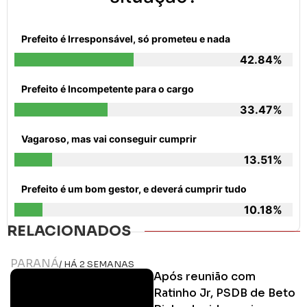
Prefeito é Irresponsável, só prometeu e nada
42.84%
Prefeito é Incompetente para o cargo
33.47%
Vagaroso, mas vai conseguir cumprir
13.51%
Prefeito é um bom gestor, e deverá cumprir tudo
10.18%
RELACIONADOS
PARANÁ
/ HÁ 2 SEMANAS
Após reunião com
Ratinho Jr, PSDB de Beto