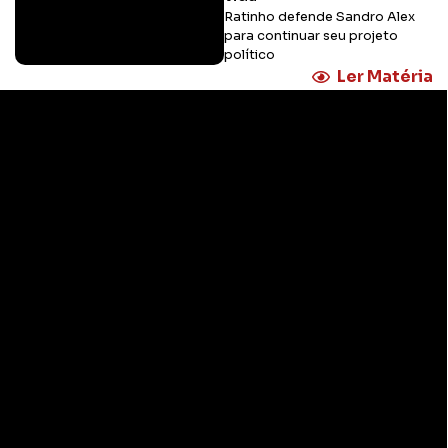
Ratinho defende Sandro Alex
para continuar seu projeto
político
Ler Matéria