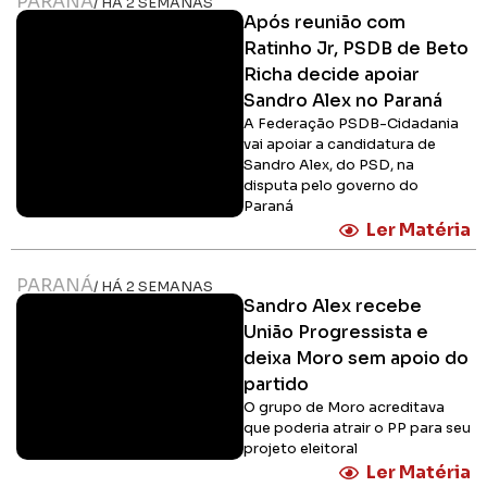
PARANÁ
/ HÁ 2 SEMANAS
Após reunião com
Ratinho Jr, PSDB de Beto
Richa decide apoiar
Sandro Alex no Paraná
A Federação PSDB-Cidadania
vai apoiar a candidatura de
Sandro Alex, do PSD, na
disputa pelo governo do
Paraná
Ler Matéria
PARANÁ
/ HÁ 2 SEMANAS
Sandro Alex recebe
União Progressista e
deixa Moro sem apoio do
partido
O grupo de Moro acreditava
que poderia atrair o PP para seu
projeto eleitoral
Ler Matéria