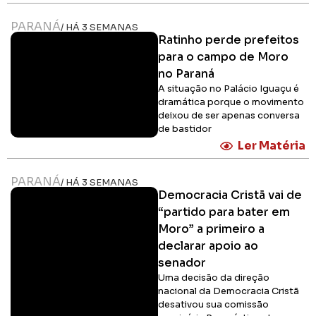
PARANÁ
/ HÁ 3 SEMANAS
Ratinho perde prefeitos
para o campo de Moro
no Paraná
A situação no Palácio Iguaçu é
dramática porque o movimento
deixou de ser apenas conversa
de bastidor
Ler Matéria
PARANÁ
/ HÁ 3 SEMANAS
Democracia Cristã vai de
“partido para bater em
Moro” a primeiro a
declarar apoio ao
senador
Uma decisão da direção
nacional da Democracia Cristã
desativou sua comissão