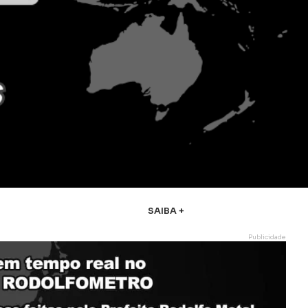
SAIBA +
Publicidade