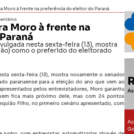
Moro à frente na preferência do eleitor do Paraná
entários
 Moro à frente na
 Paraná
lgada nesta sexta-feira (13), mostra
ão) como o preferido do eleitorado
esta sexta-feira (13), mostra novamente o senador
ado paranaense para a eleição do ano que vem ao
presentados pelos entrevistadores, Moro garantiu
As
em fica mais próximo dele, mas com 24 pontos
equião Filho, no primeiro cenário apresentado, com
Ac
Go
e junho, com entrevistas automatizadas através de