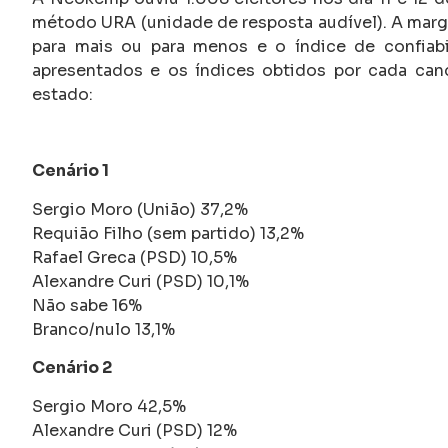
método URA (unidade de resposta audível). A marge
para mais ou para menos e o índice de confiabi
apresentados e os índices obtidos por cada ca
estado:
Cenário 1
Sergio Moro (União) 37,2%
Requião Filho (sem partido) 13,2%
Rafael Greca (PSD) 10,5%
Alexandre Curi (PSD) 10,1%
Não sabe 16%
Branco/nulo 13,1%
Cenário 2
Sergio Moro 42,5%
Alexandre Curi (PSD) 12%