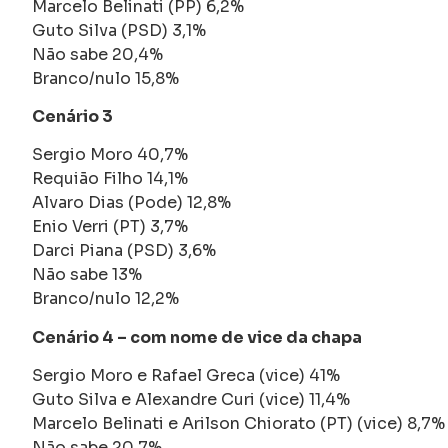
Marcelo Belinati (PP) 6,2%
Guto Silva (PSD) 3,1%
Não sabe 20,4%
Branco/nulo 15,8%
Cenário 3
Sergio Moro 40,7%
Requião Filho 14,1%
Alvaro Dias (Pode) 12,8%
Enio Verri (PT) 3,7%
Darci Piana (PSD) 3,6%
Não sabe 13%
Branco/nulo 12,2%
Cenário 4 – com nome de vice da chapa
Sergio Moro e Rafael Greca (vice) 41%
Guto Silva e Alexandre Curi (vice) 11,4%
Marcelo Belinati e Arilson Chiorato (PT) (vice) 8,7%
Não sabe 20,7%