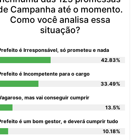
de Campanha até o momento.
Como você analisa essa
situação?
Prefeito é Irresponsável, só prometeu e nada
42.83%
Prefeito é Incompetente para o cargo
33.49%
Vagaroso, mas vai conseguir cumprir
13.5%
Prefeito é um bom gestor, e deverá cumprir tudo
10.18%