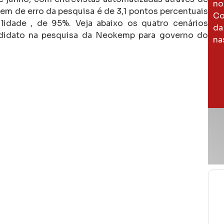
no
m de erro da pesquisa é de 3,1 pontos percentuais
Co
lidade , de 95%. Veja abaixo os quatro cenários
da
ndidato na pesquisa da Neokemp para governo do
na