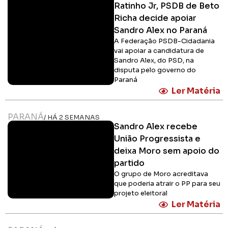
Ratinho Jr, PSDB de Beto
Richa decide apoiar
Sandro Alex no Paraná
A Federação PSDB-Cidadania
vai apoiar a candidatura de
Sandro Alex, do PSD, na
disputa pelo governo do
Paraná
Ler Matéria
PARANÁ
/ HÁ 2 SEMANAS
Sandro Alex recebe
União Progressista e
deixa Moro sem apoio do
partido
O grupo de Moro acreditava
que poderia atrair o PP para seu
projeto eleitoral
Ler Matéria