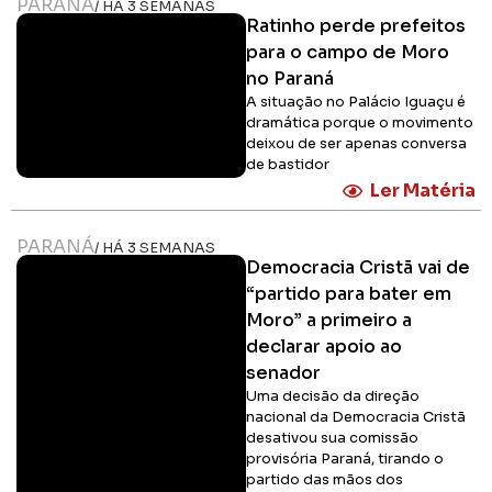
PARANÁ
/ HÁ 3 SEMANAS
Ratinho perde prefeitos
para o campo de Moro
no Paraná
A situação no Palácio Iguaçu é
dramática porque o movimento
deixou de ser apenas conversa
de bastidor
Ler Matéria
PARANÁ
/ HÁ 3 SEMANAS
Democracia Cristã vai de
“partido para bater em
Moro” a primeiro a
declarar apoio ao
senador
Uma decisão da direção
nacional da Democracia Cristã
desativou sua comissão
provisória Paraná, tirando o
partido das mãos dos