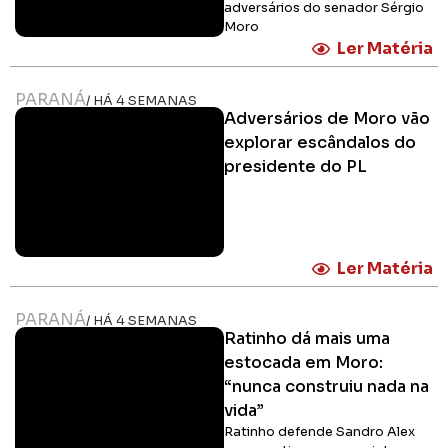
adversários do senador Sérgio
Moro
Ler Matéria
PARANÁ
/ HÁ 4 SEMANAS
Adversários de Moro vão
explorar escândalos do
presidente do PL
Ler Matéria
PARANÁ
/ HÁ 4 SEMANAS
Ratinho dá mais uma
estocada em Moro:
“nunca construiu nada na
vida”
Ratinho defende Sandro Alex