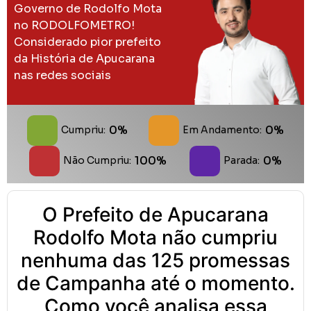
Governo de Rodolfo Mota
no RODOLFOMETRO!
Considerado pior prefeito
da História de Apucarana
nas redes sociais
0%
0%
Cumpriu:
Em Andamento:
100%
0%
Não Cumpriu:
Parada:
O Prefeito de Apucarana
Rodolfo Mota não cumpriu
nenhuma das 125 promessas
de Campanha até o momento.
Como você analisa essa