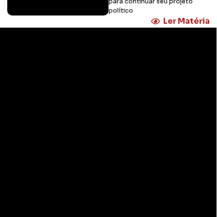
para continuar seu projeto
político
Ler Matéria