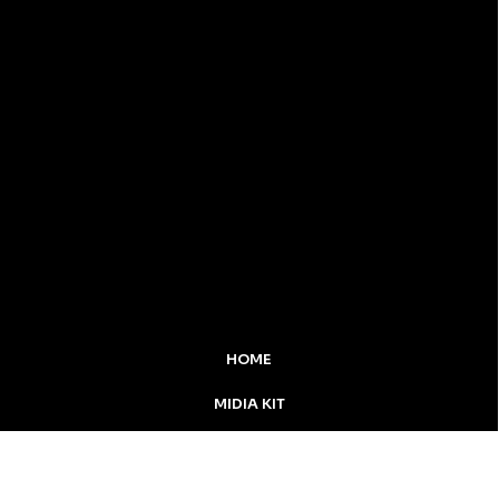
HOME
MIDIA KIT
ÚLTIMAS NOTÍCIAS
DESTAQUE