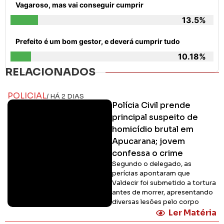
Vagaroso, mas vai conseguir cumprir
13.5%
Prefeito é um bom gestor, e deverá cumprir tudo
10.18%
RELACIONADOS
POLICIAL
/ HÁ 2 DIAS
Polícia Civil prende
principal suspeito de
homicídio brutal em
Apucarana; jovem
confessa o crime
Segundo o delegado, as
perícias apontaram que
Valdecir foi submetido a tortura
antes de morrer, apresentando
diversas lesões pelo corpo
Ler Matéria