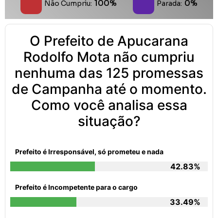
100%
0%
Não Cumpriu:
Parada:
O Prefeito de Apucarana
Rodolfo Mota não cumpriu
nenhuma das 125 promessas
de Campanha até o momento.
Como você analisa essa
situação?
Prefeito é Irresponsável, só prometeu e nada
42.83%
Prefeito é Incompetente para o cargo
33.49%