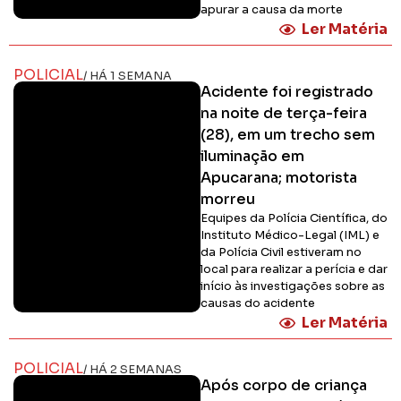
apurar a causa da morte
Ler Matéria
POLICIAL
/ HÁ 1 SEMANA
Acidente foi registrado
na noite de terça-feira
(28), em um trecho sem
iluminação em
Apucarana; motorista
morreu
Equipes da Polícia Científica, do
Instituto Médico-Legal (IML) e
da Polícia Civil estiveram no
local para realizar a perícia e dar
início às investigações sobre as
causas do acidente
Ler Matéria
POLICIAL
/ HÁ 2 SEMANAS
Após corpo de criança