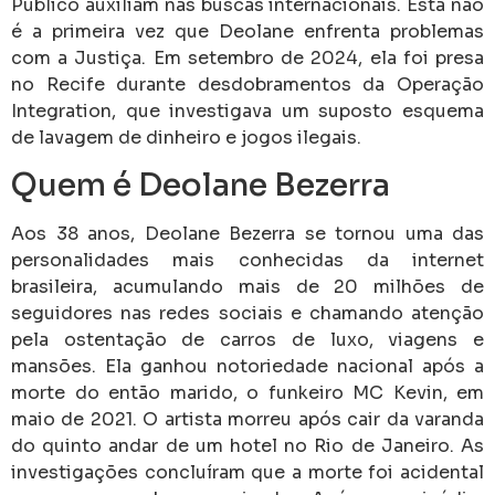
Público auxiliam nas buscas internacionais. Esta não
é a primeira vez que Deolane enfrenta problemas
com a Justiça. Em setembro de 2024, ela foi presa
no Recife durante desdobramentos da Operação
Integration, que investigava um suposto esquema
de lavagem de dinheiro e jogos ilegais.
Quem é Deolane Bezerra
Aos 38 anos,
Deolane Bezerra
se tornou uma das
personalidades mais conhecidas da internet
brasileira, acumulando mais de 20 milhões de
seguidores nas redes sociais e chamando atenção
pela ostentação de carros de luxo, viagens e
mansões. Ela ganhou notoriedade nacional após a
morte do então marido, o funkeiro
MC Kevin
, em
maio de 2021. O artista morreu após cair da varanda
do quinto andar de um hotel no Rio de Janeiro. As
investigações concluíram que a morte foi acidental