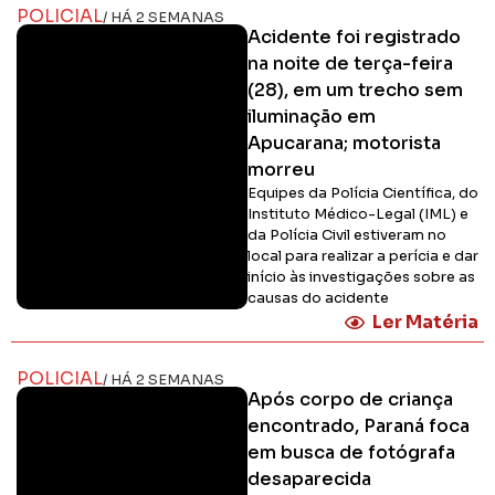
POLICIAL
/ HÁ 2 SEMANAS
Acidente foi registrado
na noite de terça-feira
(28), em um trecho sem
iluminação em
Apucarana; motorista
morreu
Equipes da Polícia Científica, do
Instituto Médico-Legal (IML) e
da Polícia Civil estiveram no
local para realizar a perícia e dar
início às investigações sobre as
causas do acidente
Ler Matéria
POLICIAL
/ HÁ 2 SEMANAS
Após corpo de criança
encontrado, Paraná foca
em busca de fotógrafa
desaparecida