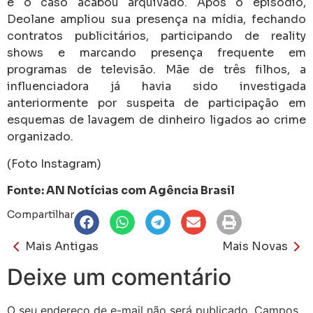
e o caso acabou arquivado. Após o episódio,
Deolane ampliou sua presença na mídia, fechando
contratos publicitários, participando de reality
shows e marcando presença frequente em
programas de televisão. Mãe de três filhos, a
influenciadora já havia sido investigada
anteriormente por suspeita de participação em
esquemas de lavagem de dinheiro ligados ao crime
organizado.
(Foto Instagram)
Fonte: AN Notícias com Agência Brasil
Compartilhar
Mais Antigas
Mais Novas
Deixe um comentário
O seu endereço de e-mail não será publicado.
Campos