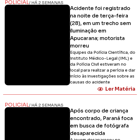
POLICIAL
/ HÁ 2 SEMANAS
Acidente foi registrado
na noite de terça-feira
(28), em um trecho sem
iluminação em
Apucarana; motorista
morreu
Equipes da Polícia Científica, do
Instituto Médico-Legal (IML) e
da Polícia Civil estiveram no
local para realizar a perícia e dar
início às investigações sobre as
causas do acidente
Ler Matéria
POLICIAL
/ HÁ 2 SEMANAS
Após corpo de criança
encontrado, Paraná foca
em busca de fotógrafa
desaparecida
A jovem desapareceu no