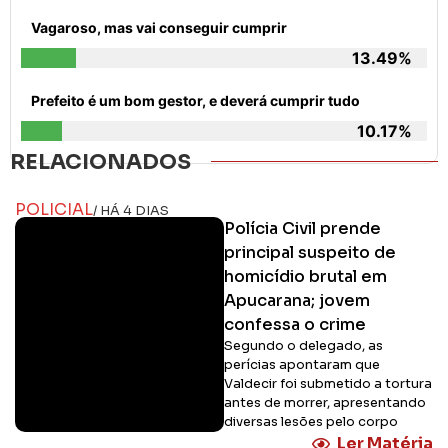
Vagaroso, mas vai conseguir cumprir
13.49%
Prefeito é um bom gestor, e deverá cumprir tudo
10.17%
RELACIONADOS
POLICIAL
/ HÁ 4 DIAS
Polícia Civil prende
principal suspeito de
homicídio brutal em
Apucarana; jovem
confessa o crime
Segundo o delegado, as
perícias apontaram que
Valdecir foi submetido a tortura
antes de morrer, apresentando
diversas lesões pelo corpo
Ler Matéria