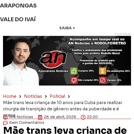
ARAPONGAS
VALE DO IVAÍ
SAIBA +
Publicidade
Home
Notícias
Policial
Mãe trans leva criança de 10 anos para Cuba para realizar
cirurgia de transição de gênero antes da puberdade e é
presa
AN Notícias
26 de abril, 2026
22:20
Sem Comentários
Mãe trans leva criança de