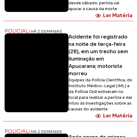
desde sábado; perícia vai
apurar a causa da morte
Ler Matéria
POLICIAL
/ HÁ 2 SEMANAS
Acidente foi registrado
na noite de terça-feira
(28), em um trecho sem
iluminação em
Apucarana; motorista
morreu
Equipes da Polícia Científica, do
Instituto Médico-Legal (IML) e
da Polícia Civil estiveram no
local para realizar a perícia e dar
início às investigações sobre as
causas do acidente
Ler Matéria
POLICIAL
/ HÁ 2 SEMANAS