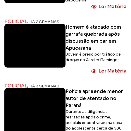
Sapopema
Ler Matéria
POLICIAL
/ HÁ 2 SEMANAS
Homem é atacado com
garrafa quebrada após
discussão em bar em
Apucarana
Jovem é preso por tráfico de
drogas no Jardim Flamingos
Ler Matéria
POLICIAL
/ HÁ 3 SEMANAS
Polícia apreende menor
autor de atentado no
Paraná
Durante as diligências
realizadas após o crime,
policiais encontraram na casa
do adolescente cerca de 500