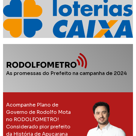
RODOLFOMETRO
As promessas do Prefeito na campanha de 2024
Acompanhe Plano de
Governo de Rodolfo Mota
no RODOLFOMETRO!
Considerado pior prefeito
da História de Apucarana