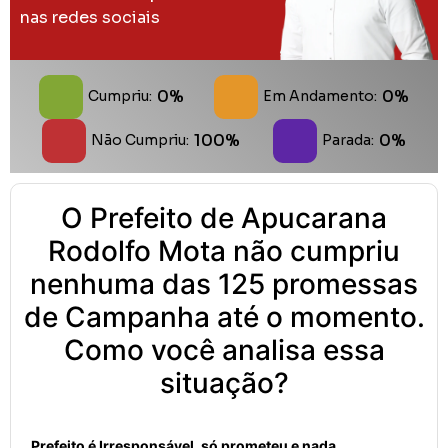
nas redes sociais
0%
0%
Cumpriu:
Em Andamento:
100%
0%
Não Cumpriu:
Parada:
O Prefeito de Apucarana
Rodolfo Mota não cumpriu
nenhuma das 125 promessas
de Campanha até o momento.
Como você analisa essa
situação?
Prefeito é Irresponsável, só prometeu e nada