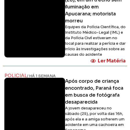
iluminação em
Apucarana; motorista
morreu
Equipes da Polícia Científica, do
Instituto Médico-Legal (IML) e
da Polícia Civil estiveram no
local para realizar a perícia e dar
início às investigações sobre as
causas do acidente
Ler Matéria
POLICIAL
/ HÁ 1 SEMANA
Após corpo de criança
encontrado, Paraná foca
em busca de fotógrafa
desaparecida
A jovem desapareceu no
sábado (25), por volta das 16h,
após ela e a amiga sofrerem um
acidente em uma cachoeira em