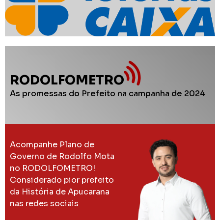
RODOLFOMETRO
As promessas do Prefeito na campanha de 2024
Acompanhe Plano de
Governo de Rodolfo Mota
no RODOLFOMETRO!
Considerado pior prefeito
da História de Apucarana
nas redes sociais