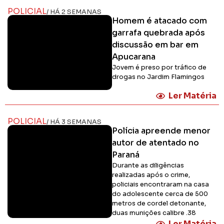
POLICIAL
/ HÁ 2 SEMANAS
Homem é atacado com
garrafa quebrada após
discussão em bar em
Apucarana
Jovem é preso por tráfico de
drogas no Jardim Flamingos
Ler Matéria
POLICIAL
/ HÁ 3 SEMANAS
Polícia apreende menor
autor de atentado no
Paraná
Durante as diligências
realizadas após o crime,
policiais encontraram na casa
do adolescente cerca de 500
metros de cordel detonante,
duas munições calibre .38
Ler Matéria