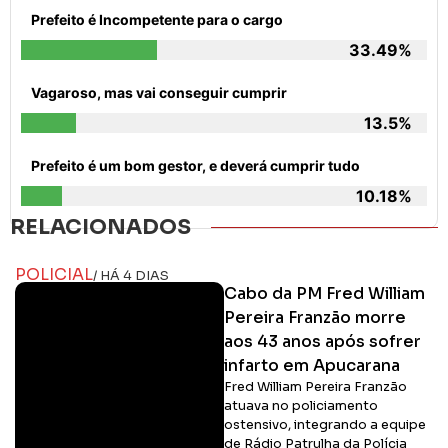
Prefeito é Incompetente para o cargo
33.49%
Vagaroso, mas vai conseguir cumprir
13.5%
Prefeito é um bom gestor, e deverá cumprir tudo
10.18%
RELACIONADOS
POLICIAL
/ HÁ 4 DIAS
Cabo da PM Fred William
Pereira Franzão morre
aos 43 anos após sofrer
infarto em Apucarana
Fred William Pereira Franzão
atuava no policiamento
ostensivo, integrando a equipe
de Rádio Patrulha da Polícia