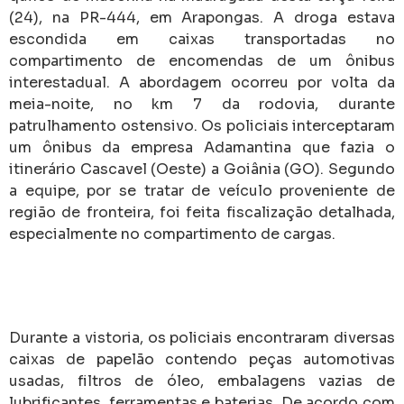
(24), na PR-444, em Arapongas. A droga estava
escondida em caixas transportadas no
compartimento de encomendas de um ônibus
interestadual. A abordagem ocorreu por volta da
meia-noite, no km 7 da rodovia, durante
patrulhamento ostensivo. Os policiais interceptaram
um ônibus da empresa Adamantina que fazia o
itinerário Cascavel (Oeste) a Goiânia (GO). Segundo
a equipe, por se tratar de veículo proveniente de
região de fronteira, foi feita fiscalização detalhada,
especialmente no compartimento de cargas.
Durante a vistoria, os policiais encontraram diversas
caixas de papelão contendo peças automotivas
usadas, filtros de óleo, embalagens vazias de
lubrificantes, ferramentas e baterias. De acordo com