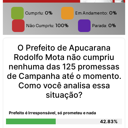
0%
0%
Cumpriu:
Em Andamento:
100%
0%
Não Cumpriu:
Parada:
O Prefeito de Apucarana
Rodolfo Mota não cumpriu
nenhuma das 125 promessas
de Campanha até o momento.
Como você analisa essa
situação?
Prefeito é Irresponsável, só prometeu e nada
42.83%