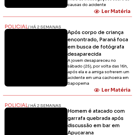
causas do acidente
Ler Matéria
POLICIAL
/ HÁ 2 SEMANAS
Após corpo de criança
encontrado, Paraná foca
em busca de fotógrafa
desaparecida
A jovem desapareceu no
sábado (25), por volta das 16h,
após ela e a amiga sofrerem um
acidente em uma cachoeira em
Sapopema
Ler Matéria
POLICIAL
/ HÁ 2 SEMANAS
Homem é atacado com
garrafa quebrada após
discussão em bar em
Apucarana