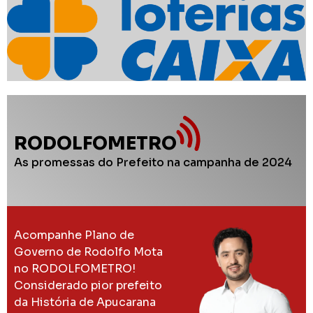
RODOLFOMETRO
As promessas do Prefeito na campanha de 2024
Acompanhe Plano de
Governo de Rodolfo Mota
no RODOLFOMETRO!
Considerado pior prefeito
da História de Apucarana