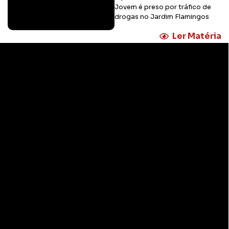
Jovem é preso por tráfico de
drogas no Jardim Flamingos
Ler Matéria