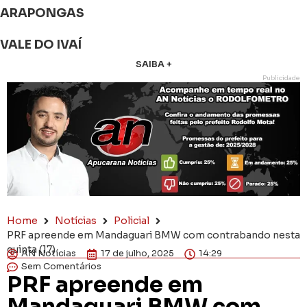
ARAPONGAS
VALE DO IVAÍ
SAIBA +
Publicidade
Home
Notícias
Policial
PRF apreende em Mandaguari BMW com contrabando nesta
quinta (17)
AN Notícias
17 de julho, 2025
14:29
Sem Comentários
PRF apreende em
Mandaguari BMW com