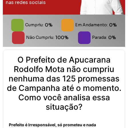
nas redes sociais
0%
0%
Cumpriu:
Em Andamento:
100%
0%
Não Cumpriu:
Parada:
O Prefeito de Apucarana
Rodolfo Mota não cumpriu
nenhuma das 125 promessas
de Campanha até o momento.
Como você analisa essa
situação?
Prefeito é Irresponsável, só prometeu e nada