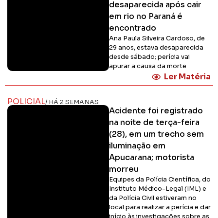
desaparecida após cair
em rio no Paraná é
encontrado
Ana Paula Silveira Cardoso, de
29 anos, estava desaparecida
desde sábado; perícia vai
apurar a causa da morte
Ler Matéria
POLICIAL
/ HÁ 2 SEMANAS
Acidente foi registrado
na noite de terça-feira
(28), em um trecho sem
iluminação em
Apucarana; motorista
morreu
Equipes da Polícia Científica, do
Instituto Médico-Legal (IML) e
da Polícia Civil estiveram no
local para realizar a perícia e dar
início às investigações sobre as