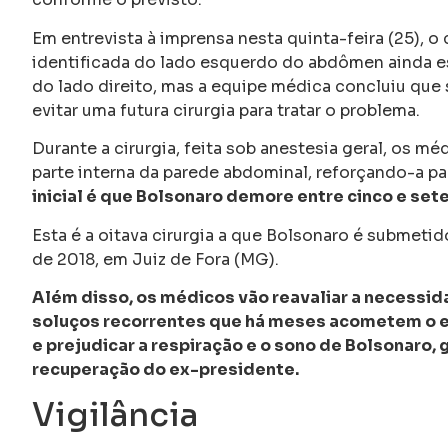
Em entrevista à imprensa nesta quinta-feira (25), o 
identificada do lado esquerdo do abdômen ainda es
do lado direito, mas a equipe médica concluiu que s
evitar uma futura cirurgia para tratar o problema.
Durante a cirurgia, feita sob anestesia geral, os m
parte interna da parede abdominal, reforçando-a par
inicial é que Bolsonaro demore entre cinco e sete
Esta é a oitava cirurgia a que Bolsonaro é submeti
de 2018, em Juiz de Fora (MG).
Além disso, os médicos vão reavaliar a necessi
soluços recorrentes que há meses acometem o e
e prejudicar a respiração e o sono de Bolsonaro,
recuperação do ex-presidente.
Vigilância