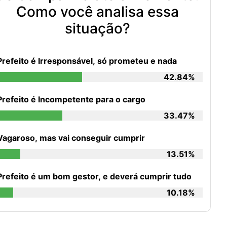
Como você analisa essa
situação?
Prefeito é Irresponsável, só prometeu e nada
42.84%
Prefeito é Incompetente para o cargo
33.47%
Vagaroso, mas vai conseguir cumprir
13.51%
Prefeito é um bom gestor, e deverá cumprir tudo
10.18%