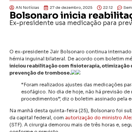
AN Notícias
27 de dezembro, 2025
22:12
Sem
Bolsonaro inicia reabilit
Ex-presidente usa medicação para pre
O ex-presidente Jair Bolsonaro continua internado e
hérnia inguinal bilateral. De acordo com boletim mé
iniciou reabilitação com fisioterapia, otimizaçã
prevenção de trombose.
“Foram realizados ajustes das medicações par
esofágico. No dia de hoje, não há previsão 
procedimentos”, diz o boletim assinado pela 
Na manhã desta quinta-feira (25), Bolsonaro foi s
da capital federal, com
autorização do ministro Al
(STF). A cirurgia demorou mais de três horas e, se
conforme o previsto.