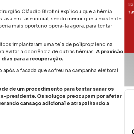
da
cirurgião Cláudio Birolini explicou que a hérnia
na
tava em fase inicial, sendo menor que a existente
eria mais oportuno operá-la agora, para tentar
édicos implantaram uma tela de polipropileno na
a evitar a ocorrência de outras hérnias.
A previsão
 dias para a recuperação.
do após a facada que sofreu na campanha eleitoral
dade de um procedimento para tentar sanar os
x-presidente. Os soluços preocupam por afetar
 gerando cansaço adicional e atrapalhando a