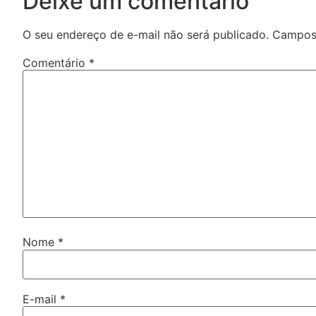
Deixe um comentário
O seu endereço de e-mail não será publicado.
Campos 
Comentário
*
Nome
*
E-mail
*