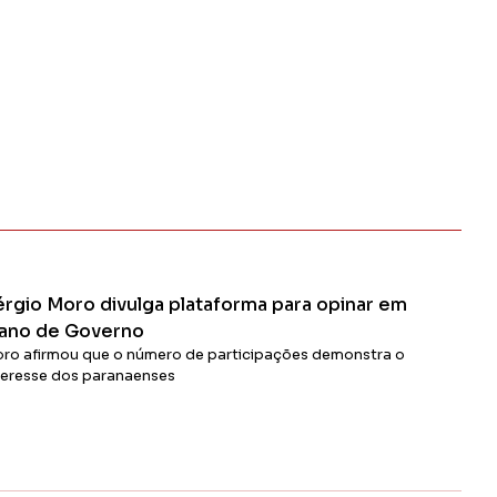
érgio Moro divulga plataforma para opinar em
lano de Governo
ro afirmou que o número de participações demonstra o
teresse dos paranaenses