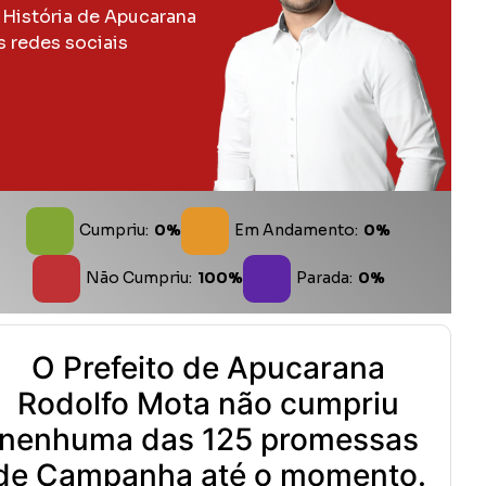
 História de Apucarana
s redes sociais
Cumpriu:
0%
Em Andamento:
0%
Não Cumpriu:
100%
Parada:
0%
O Prefeito de Apucarana
Rodolfo Mota não cumpriu
nenhuma das 125 promessas
de Campanha até o momento.