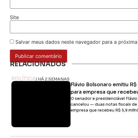
Site
Salvar meus dados neste navegador para a próxima
RELACIONADOS
POLÍTICA
/ HÁ 2 SEMANAS
Flávio Bolsonaro emitiu R$ 
para empresa que recebe
O senador e presidenciável Flávi
cancelou — duas notas fiscais de
empresa que recebeu R$ 5,9 mil