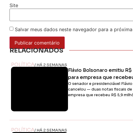
Site
Salvar meus dados neste navegador para a próxima
RELACIONADOS
POLÍTICA
/ HÁ 2 SEMANAS
Flávio Bolsonaro emitiu R$ 
para empresa que recebe
O senador e presidenciável Flávi
cancelou — duas notas fiscais de
empresa que recebeu R$ 5,9 mil
POLÍTICA
/ HÁ 2 SEMANAS