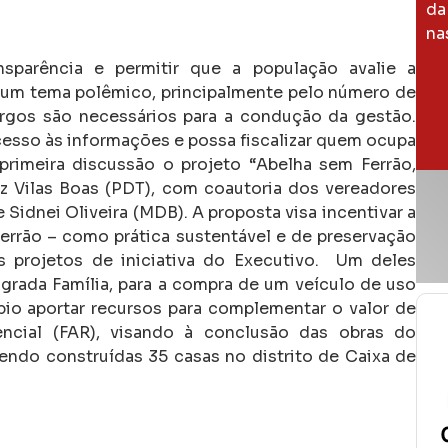
da
na
sparência e permitir que a população avalie a
um tema polêmico, principalmente pelo número de
rgos são necessários para a condução da gestão.
cesso às informações e possa fiscalizar quem ocupa
imeira discussão o projeto “Abelha sem Ferrão,
z Vilas Boas (PDT), com coautoria dos vereadores
 Sidnei Oliveira (MDB). A proposta visa incentivar a
ferrão – como prática sustentável e de preservação
 projetos de iniciativa do Executivo. Um deles
agrada Família, para a compra de um veículo de uso
pio aportar recursos para complementar o valor de
ncial (FAR), visando à conclusão das obras do
endo construídas 35 casas no distrito de Caixa de