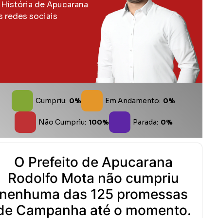
 História de Apucarana
s redes sociais
Cumpriu:
0%
Em Andamento:
0%
Não Cumpriu:
100%
Parada:
0%
O Prefeito de Apucarana
Rodolfo Mota não cumpriu
nenhuma das 125 promessas
de Campanha até o momento.