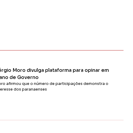
érgio Moro divulga plataforma para opinar em
lano de Governo
ro afirmou que o número de participações demonstra o
teresse dos paranaenses
Ler Matéria