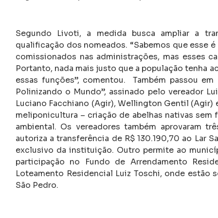
Segundo Livoti, a medida busca ampliar a tran
qualificação dos nomeados. “Sabemos que esse é 
comissionados nas administrações, mas esses ca
Portanto, nada mais justo que a população tenha a
essas funções”, comentou. Também passou em pr
Polinizando o Mundo”, assinado pelo vereador Lui
Luciano Facchiano (Agir), Wellington Gentil (Agir) e
meliponicultura – criação de abelhas nativas sem 
ambiental. Os vereadores também aprovaram três
autoriza a transferência de R$ 130.190,70 ao Lar S
exclusivo da instituição. Outro permite ao municí
participação no Fundo de Arrendamento Reside
Loteamento Residencial Luiz Toschi, onde estão s
São Pedro.