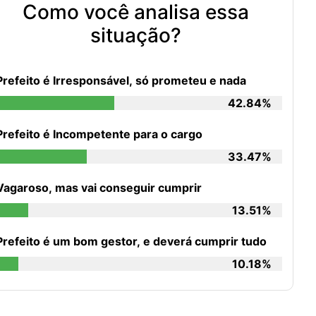
Como você analisa essa
situação?
Prefeito é Irresponsável, só prometeu e nada
42.84%
Prefeito é Incompetente para o cargo
33.47%
Vagaroso, mas vai conseguir cumprir
13.51%
Prefeito é um bom gestor, e deverá cumprir tudo
10.18%