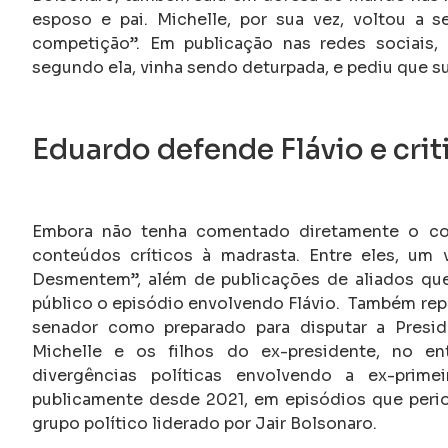
esposo e pai.
Michelle, por sua vez, voltou a 
competição”. Em publicação nas redes sociais, 
segundo ela, vinha sendo deturpada, e pediu que s
Eduardo defende Flávio e crit
Embora não tenha comentado diretamente o conf
conteúdos críticos à madrasta. Entre eles, um v
Desmentem”, além de publicações de aliados que a
público o episódio envolvendo Flávio.
Também repu
senador como preparado para disputar a Presi
Michelle e os filhos do ex-presidente, no ent
divergências políticas envolvendo a ex-pri
publicamente desde 2021, em episódios que peri
grupo político liderado por Jair Bolsonaro.