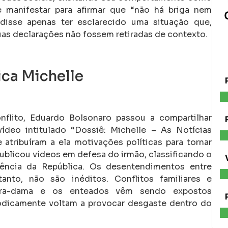
se manifestar para afirmar que “não há briga nem
disse apenas ter esclarecido uma situação que,
uas declarações não fossem retiradas de contexto.
ica Michelle
lito, Eduardo Bolsonaro passou a compartilhar
ídeo intitulado “Dossiê: Michelle – As Notícias
tribuíram a ela motivações políticas para tornar
blicou vídeos em defesa do irmão, classificando o
dência da República.
Os desentendimentos entre
anto, não são inéditos. Conflitos familiares e
meira-dama e os enteados vêm sendo expostos
odicamente voltam a provocar desgaste dentro do