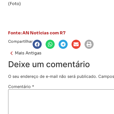
(Foto)
Fonte: AN Notícias com R7
Compartilhar
Mais Antigas
Deixe um comentário
O seu endereço de e-mail não será publicado.
Campos 
Comentário
*