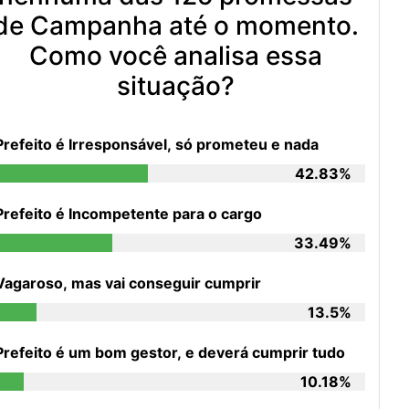
de Campanha até o momento.
Como você analisa essa
situação?
Prefeito é Irresponsável, só prometeu e nada
42.83%
Prefeito é Incompetente para o cargo
33.49%
Vagaroso, mas vai conseguir cumprir
13.5%
Prefeito é um bom gestor, e deverá cumprir tudo
10.18%