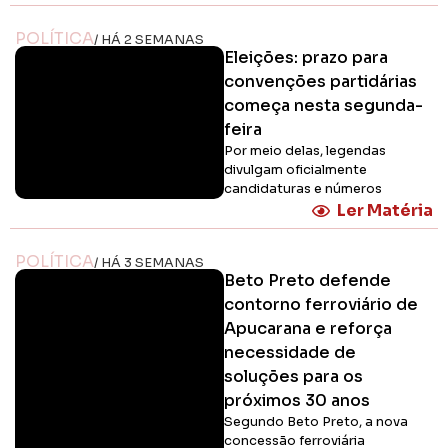
POLÍTICA
/ HÁ 2 SEMANAS
Eleições: prazo para
convenções partidárias
começa nesta segunda-
feira
Por meio delas, legendas
divulgam oficialmente
candidaturas e números
Ler Matéria
POLÍTICA
/ HÁ 3 SEMANAS
Beto Preto defende
contorno ferroviário de
Apucarana e reforça
necessidade de
soluções para os
próximos 30 anos
Segundo Beto Preto, a nova
concessão ferroviária