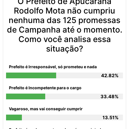
O Prefeito de Apucarana
Rodolfo Mota não cumpriu
nenhuma das 125 promessas
de Campanha até o momento.
Como você analisa essa
situação?
Prefeito é Irresponsável, só prometeu e nada
42.82%
Prefeito é Incompetente para o cargo
33.48%
Vagaroso, mas vai conseguir cumprir
13.51%