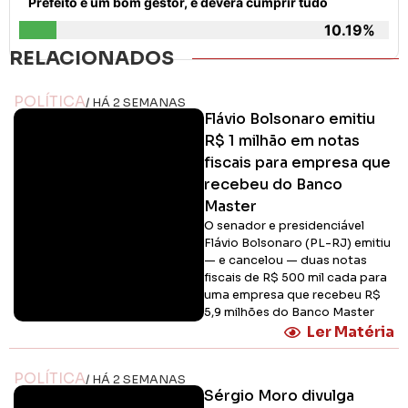
Prefeito é um bom gestor, e deverá cumprir tudo
10.19%
RELACIONADOS
POLÍTICA
/ HÁ 2 SEMANAS
Flávio Bolsonaro emitiu
R$ 1 milhão em notas
fiscais para empresa que
recebeu do Banco
Master
O senador e presidenciável
Flávio Bolsonaro (PL-RJ) emitiu
— e cancelou — duas notas
fiscais de R$ 500 mil cada para
uma empresa que recebeu R$
5,9 milhões do Banco Master
Ler Matéria
POLÍTICA
/ HÁ 2 SEMANAS
Sérgio Moro divulga