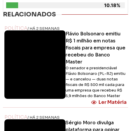
10.18%
RELACIONADOS
POLÍTICA
/ HÁ 2 SEMANAS
Flávio Bolsonaro emitiu
R$ 1 milhão em notas
fiscais para empresa que
recebeu do Banco
Master
O senador e presidenciável
Flávio Bolsonaro (PL-RJ) emitiu
— e cancelou — duas notas
fiscais de R$ 500 mil cada para
uma empresa que recebeu R$
5,9 milhões do Banco Master
Ler Matéria
POLÍTICA
/ HÁ 2 SEMANAS
Sérgio Moro divulga
plataforma para opinar