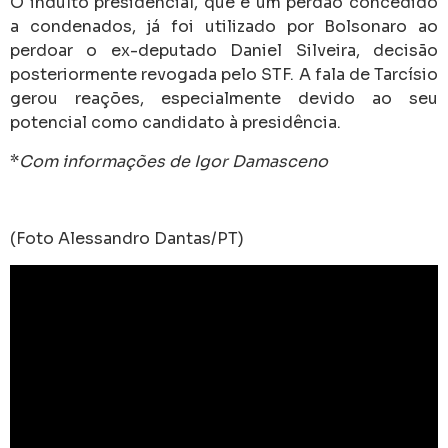
O indulto presidencial, que é um perdão concedido
a condenados, já foi utilizado por Bolsonaro ao
perdoar o ex-deputado Daniel Silveira, decisão
posteriormente revogada pelo STF. A fala de Tarcísio
gerou reações, especialmente devido ao seu
potencial como candidato à presidência.
*
Com informações de Igor Damasceno
(Foto
Alessandro Dantas/PT
)