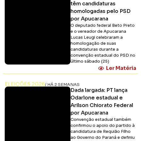
têm candidaturas
homologadas pelo PSD
por Apucarana
O deputado federal Beto Preto
e o vereador de Apucarana
Lucas Leugi celebraram a
homologação de suas
candidaturas durante a
convenção estadual do PSD no
último sábado (25)
Ler Matéria
ELEIÇÕES 2026
/ HÁ 2 SEMANAS
Dada largada: PT lança
Odarlone estadual e
Arilson Chiorato Federal
por Apucarana
Convenção estadual também
confirmou o apoio do partido à
candidatura de Requião Filho
ao Governo do Paraná e definiu