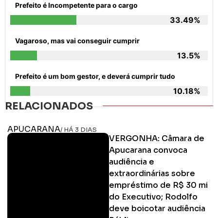
Prefeito é Incompetente para o cargo
33.49%
Vagaroso, mas vai conseguir cumprir
13.5%
Prefeito é um bom gestor, e deverá cumprir tudo
10.18%
RELACIONADOS
APUCARANA
/ HÁ 3 DIAS
VERGONHA: Câmara de
Apucarana convoca
audiência e
extraordinárias sobre
empréstimo de R$ 30 mi
do Executivo; Rodolfo
deve boicotar audiência