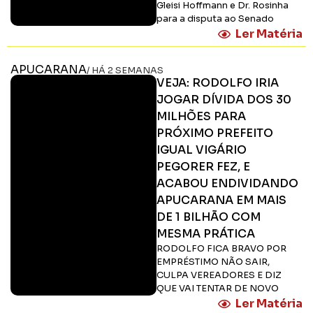
Gleisi Hoffmann e Dr. Rosinha
para a disputa ao Senado
Ler Matéria
APUCARANA
/ HÁ 2 SEMANAS
VEJA: RODOLFO IRIA
JOGAR DÍVIDA DOS 30
MILHÕES PARA
PRÓXIMO PREFEITO
IGUAL VIGÁRIO
PEGORER FEZ, E
ACABOU ENDIVIDANDO
APUCARANA EM MAIS
DE 1 BILHÃO COM
MESMA PRÁTICA
RODOLFO FICA BRAVO POR
EMPRÉSTIMO NÃO SAIR,
CULPA VEREADORES E DIZ
QUE VAI TENTAR DE NOVO
Ler Matéria