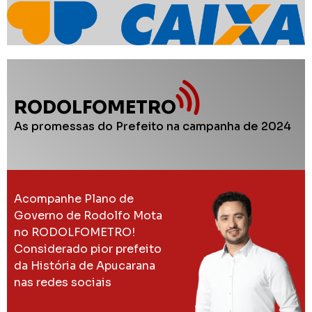
RODOLFOMETRO
As promessas do Prefeito na campanha de 2024
Acompanhe Plano de
Governo de Rodolfo Mota
no RODOLFOMETRO!
Considerado pior prefeito
da História de Apucarana
nas redes sociais