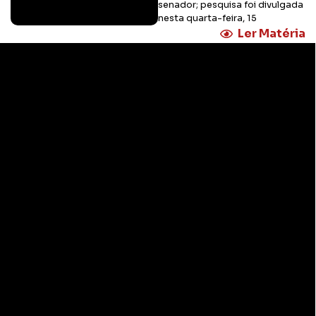
senador; pesquisa foi divulgada
nesta quarta-feira, 15
Ler Matéria