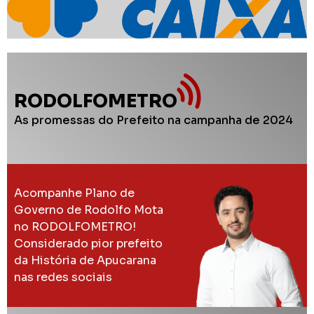
RODOLFOMETRO
As promessas do Prefeito na campanha de 2024
Acompanhe Plano de
Governo de Rodolfo Mota
no RODOLFOMETRO!
Considerado pior prefeito
da História de Apucarana
nas redes sociais