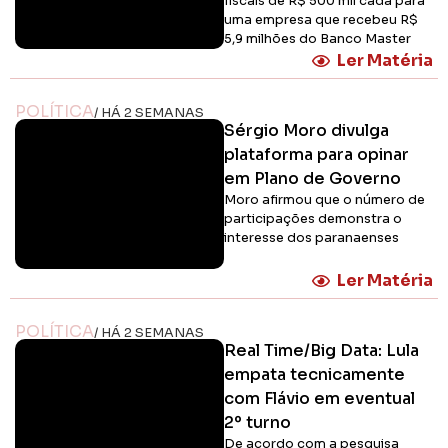
fiscais de R$ 500 mil cada para
uma empresa que recebeu R$
5,9 milhões do Banco Master
Ler Matéria
POLÍTICA
/ HÁ 2 SEMANAS
Sérgio Moro divulga
plataforma para opinar
em Plano de Governo
Moro afirmou que o número de
participações demonstra o
interesse dos paranaenses
Ler Matéria
POLÍTICA
/ HÁ 2 SEMANAS
Real Time/Big Data: Lula
empata tecnicamente
com Flávio em eventual
2º turno
De acordo com a pesquisa