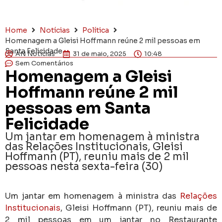
Home
Notícias
Política
Homenagem a Gleisi Hoffmann reúne 2 mil pessoas em
Santa Felicidade
AN Notícias
31 de maio, 2025
10:48
Sem Comentários
Homenagem a Gleisi
Hoffmann reúne 2 mil
pessoas em Santa
Felicidade
Um jantar em homenagem à ministra
das Relações Institucionais, Gleisi
Hoffmann (PT), reuniu mais de 2 mil
pessoas nesta sexta-feira (30)
Um jantar em homenagem à ministra das
Relações
Institucionais
, Gleisi Hoffmann (PT), reuniu mais de
2 mil pessoas em um jantar no Restaurante