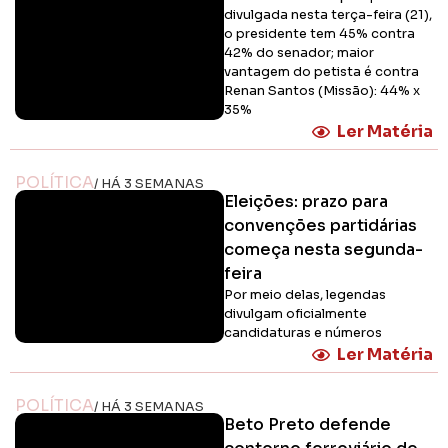
divulgada nesta terça-feira (21),
o presidente tem 45% contra
42% do senador; maior
vantagem do petista é contra
Renan Santos (Missão): 44% x
35%
Ler Matéria
POLÍTICA
/ HÁ 3 SEMANAS
Eleições: prazo para
convenções partidárias
começa nesta segunda-
feira
Por meio delas, legendas
divulgam oficialmente
candidaturas e números
Ler Matéria
POLÍTICA
/ HÁ 3 SEMANAS
Beto Preto defende