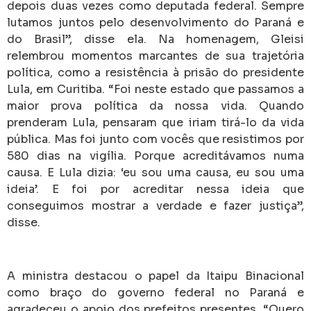
depois duas vezes como deputada federal. Sempre
lutamos juntos pelo desenvolvimento do Paraná e
do Brasil”, disse ela. Na homenagem, Gleisi
relembrou momentos marcantes de sua trajetória
política, como a resistência à prisão do presidente
Lula, em Curitiba. “Foi neste estado que passamos a
maior prova política da nossa vida. Quando
prenderam Lula, pensaram que iriam tirá-lo da vida
pública. Mas foi junto com vocês que resistimos por
580 dias na vigília. Porque acreditávamos numa
causa. E Lula dizia: ‘eu sou uma causa, eu sou uma
ideia’. E foi por acreditar nessa ideia que
conseguimos mostrar a verdade e fazer justiça”,
disse.
A ministra destacou o papel da Itaipu Binacional
como braço do governo federal no Paraná e
agradeceu o apoio dos prefeitos presentes. “Quero