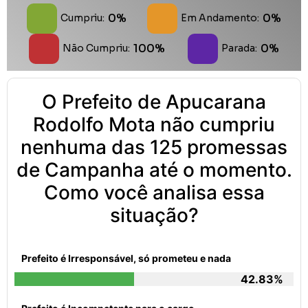
0%
0%
Cumpriu:
Em Andamento:
100%
0%
Não Cumpriu:
Parada:
O Prefeito de Apucarana
Rodolfo Mota não cumpriu
nenhuma das 125 promessas
de Campanha até o momento.
Como você analisa essa
situação?
Prefeito é Irresponsável, só prometeu e nada
42.83%