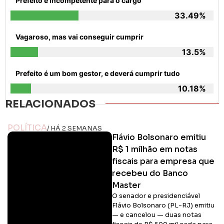
Prefeito é Incompetente para o cargo
33.49%
Vagaroso, mas vai conseguir cumprir
13.5%
Prefeito é um bom gestor, e deverá cumprir tudo
10.18%
RELACIONADOS
POLÍTICA
/ HÁ 2 SEMANAS
Flávio Bolsonaro emitiu
R$ 1 milhão em notas
fiscais para empresa que
recebeu do Banco
Master
O senador e presidenciável
Flávio Bolsonaro (PL-RJ) emitiu
— e cancelou — duas notas