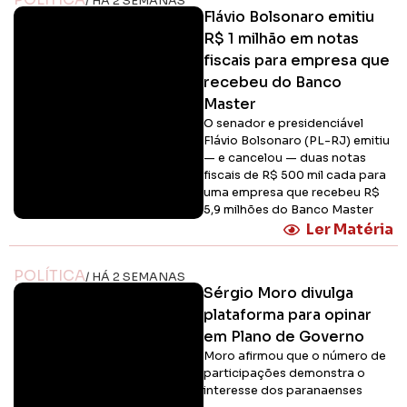
/ HÁ 2 SEMANAS
Flávio Bolsonaro emitiu
R$ 1 milhão em notas
fiscais para empresa que
recebeu do Banco
Master
O senador e presidenciável
Flávio Bolsonaro (PL-RJ) emitiu
— e cancelou — duas notas
fiscais de R$ 500 mil cada para
uma empresa que recebeu R$
5,9 milhões do Banco Master
Ler Matéria
POLÍTICA
/ HÁ 2 SEMANAS
Sérgio Moro divulga
plataforma para opinar
em Plano de Governo
Moro afirmou que o número de
participações demonstra o
interesse dos paranaenses