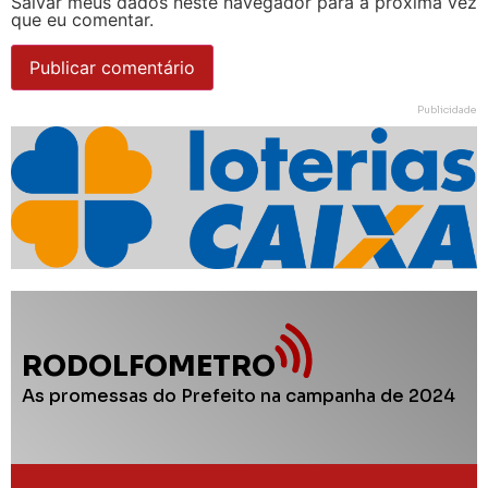
Salvar meus dados neste navegador para a próxima vez
que eu comentar.
Publicidade
RODOLFOMETRO
As promessas do Prefeito na campanha de 2024