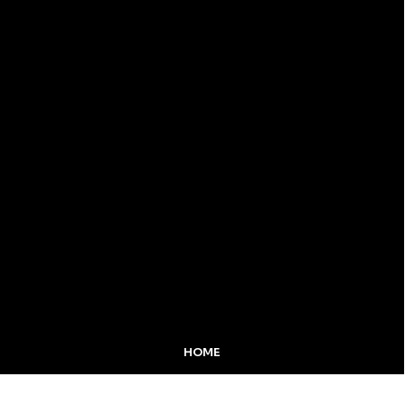
HOME
MIDIA KIT