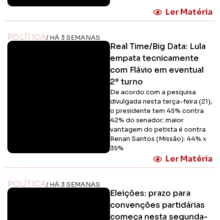
Ler Matéria
POLÍTICA
/ HÁ 3 SEMANAS
Real Time/Big Data: Lula
empata tecnicamente
com Flávio em eventual
2º turno
De acordo com a pesquisa
divulgada nesta terça-feira (21),
o presidente tem 45% contra
42% do senador; maior
vantagem do petista é contra
Renan Santos (Missão): 44% x
35%
Ler Matéria
POLÍTICA
/ HÁ 3 SEMANAS
Eleições: prazo para
convenções partidárias
começa nesta segunda-