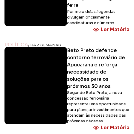
feira
Por meio delas, legendas
divulgam oficialmente
candidaturas e números
Ler Matéria
POLÍTICA
/ HÁ 3 SEMANAS
Beto Preto defende
contorno ferroviário de
Apucarana e reforça
necessidade de
soluções para os
próximos 30 anos
Segundo Beto Preto, a nova
concessão ferroviária
representa uma oportunidade
para planejar investimentos que
atendam às necessidades das
próximas décadas
Ler Matéria