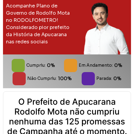
Acompanhe Plano de
Governo de Rodolfo Mota
no RODOLFOMETRO!
Considerado pior prefeito
da História de Apucarana
nas redes sociais
0%
0%
Cumpriu:
Em Andamento:
100%
0%
Não Cumpriu:
Parada:
O Prefeito de Apucarana
Rodolfo Mota não cumpriu
nenhuma das 125 promessas
de Campanha até o momento.