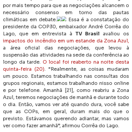
por mais tempo para que as negociações alcancem o
necessário consenso em torno das pautas
climáticas em debate.
Essa é a constatação do
presidente da COP30, embaixador André Corrêa do
Lago, que em entrevista à
TV Brasil
avaliou os
impactos do incêndio em um estande da Zona Azul,
a área oficial das negociações, que levou à
suspensão das atividades na sede da conferência ao
longo da tarde.
O local foi reaberto na noite desta
quinta-feira (20)
. “Realmente, as coisas mudaram
um pouco. Estamos trabalhando nas consultas dos
grupos regionais, estamos trabalhando nisso online
e por telefone. Amanhã [21], como reabriu a Zona
Azul, teremos negociações de manhã e durante todo
o dia. Então, vamos ver até quando dura, você sabe
que as COPs, em geral, duram mais do que o
previsto. Estávamos querendo adiantar, mas vamos
ver como fazer amanhã”, afirmou Corrêa do Lago.