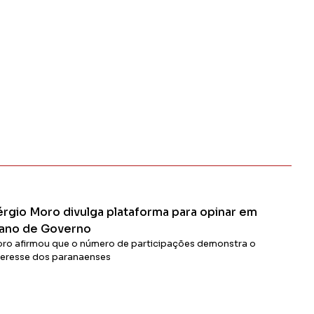
érgio Moro divulga plataforma para opinar em
lano de Governo
ro afirmou que o número de participações demonstra o
teresse dos paranaenses