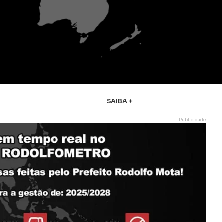
SAIBA +
Publicidade