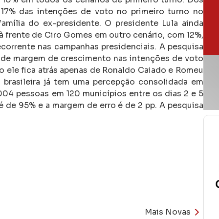
a 17% das intenções de voto no primeiro turno no
mília do ex-presidente. O presidente Lula ainda
à frente de Ciro Gomes em outro cenário, com 12%,
ecorrente nas campanhas presidenciais. A pesquisa
 de margem de crescimento nas intenções de voto
o ele fica atrás apenas de Ronaldo Caiado e Romeu
brasileira já tem uma percepção consolidada em
004 pessoas em 120 municípios entre os dias 2 e 5
 é de 95% e a margem de erro é de 2 pp. A pesquisa
Mais Novas