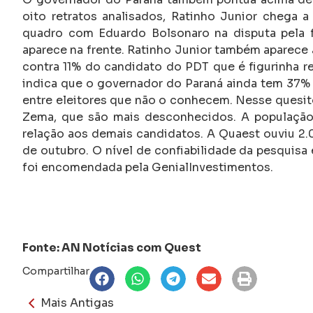
oito retratos analisados, Ratinho Junior chega 
quadro com Eduardo Bolsonaro na disputa pela fa
aparece na frente. Ratinho Junior também aparece 
contra 11% do candidato do PDT que é figurinha r
indica que o governador do Paraná ainda tem 37%
entre eleitores que não o conhecem. Nesse quesit
Zema, que são mais desconhecidos. A população 
relação aos demais candidatos. A Quaest ouviu 2.
de outubro. O nível de confiabilidade da pesquisa
foi encomendada pela GenialInvestimentos.
Fonte: AN Notícias com Quest
Compartilhar
Mais Antigas