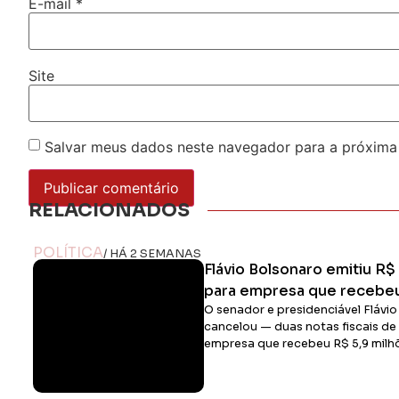
E-mail
*
Site
Salvar meus dados neste navegador para a próxima
RELACIONADOS
POLÍTICA
/ HÁ 2 SEMANAS
Flávio Bolsonaro emitiu R$ 
para empresa que recebe
O senador e presidenciável Flávi
cancelou — duas notas fiscais de
empresa que recebeu R$ 5,9 mil