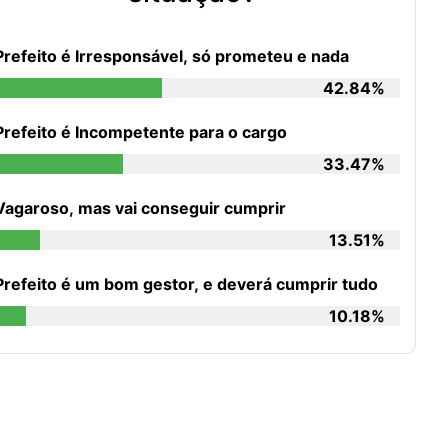
Prefeito é Irresponsável, só prometeu e nada
42.84%
Prefeito é Incompetente para o cargo
33.47%
Vagaroso, mas vai conseguir cumprir
13.51%
Prefeito é um bom gestor, e deverá cumprir tudo
10.18%