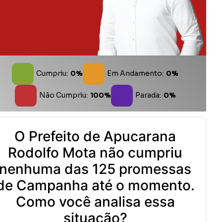
Cumpriu:
0%
Em Andamento:
0%
Não Cumpriu:
100%
Parada:
0%
O Prefeito de Apucarana
Rodolfo Mota não cumpriu
nenhuma das 125 promessas
de Campanha até o momento.
Como você analisa essa
situação?