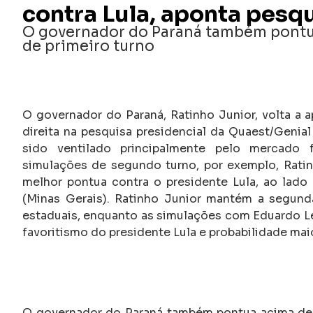
contra Lula, aponta pesq
O governador do Paraná também pontu
de primeiro turno
O governador do Paraná, Ratinho Junior, volta a a
direita na pesquisa presidencial da Quaest/Genial
sido ventilado principalmente pelo mercado f
simulações de segundo turno, por exemplo, Rat
melhor pontua contra o presidente Lula, ao lado
(Minas Gerais). Ratinho Junior mantém a segunda
estaduais, enquanto as simulações com Eduardo L
favoritismo do presidente Lula e probabilidade mai
O governador do Paraná também pontua acima de 