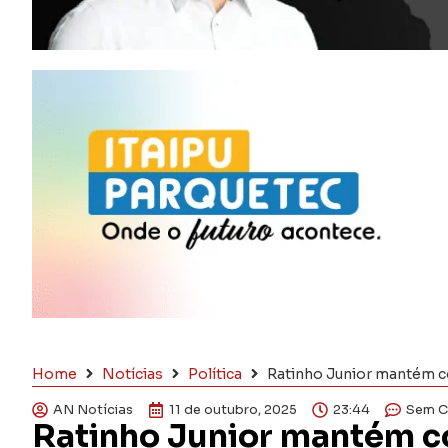
Home
Notícias
Política
Ratinho Junior mantém co
AN Notícias
11 de outubro, 2025
23:44
Sem C
Ratinho Junior mantém c