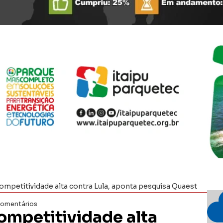
mpetitividade alta contra Lula, aponta pesquisa Quaest
omentários
ompetitividade alta