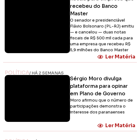
recebeu do Banco
Master
O senador e presidenciável
Flávio Bolsonaro (PL-RJ) emitiu
— e cancelou — duas notas
fiscais de R$ 500 mil cada para
uma empresa que recebeu R$
5,9 milhões do Banco Master
Ler Matéria
POLÍTICA
/ HÁ 2 SEMANAS
Sérgio Moro divulga
plataforma para opinar
em Plano de Governo
Moro afirmou que o número de
participações demonstra o
interesse dos paranaenses
Ler Matéria