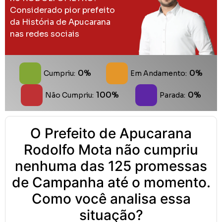
Considerado pior prefeito
da História de Apucarana
nas redes sociais
0%
0%
Cumpriu:
Em Andamento:
100%
0%
Não Cumpriu:
Parada:
O Prefeito de Apucarana
Rodolfo Mota não cumpriu
nenhuma das 125 promessas
de Campanha até o momento.
Como você analisa essa
situação?