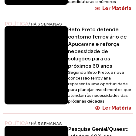
candidaturas e números
Ler Matéria
POLÍTICA
/ HÁ 3 SEMANAS
Beto Preto defende
contorno ferroviário de
Apucarana e reforça
necessidade de
soluções para os
próximos 30 anos
Segundo Beto Preto, a nova
concessão ferroviária
representa uma oportunidade
para planejar investimentos que
atendam às necessidades das
próximas décadas
Ler Matéria
POLÍTICA
/ HÁ 3 SEMANAS
Pesquisa Genial/Quaest: