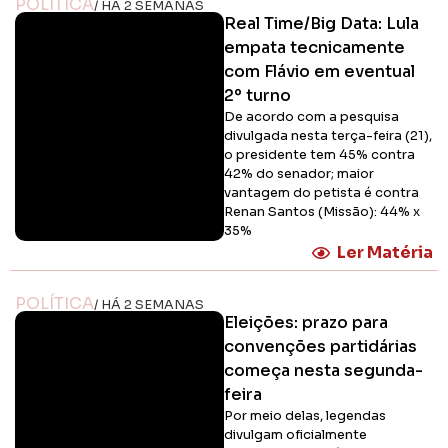
POLÍTICA
/ HÁ 2 SEMANAS
Real Time/Big Data: Lula
empata tecnicamente
com Flávio em eventual
2º turno
De acordo com a pesquisa
divulgada nesta terça-feira (21),
o presidente tem 45% contra
42% do senador; maior
vantagem do petista é contra
Renan Santos (Missão): 44% x
35%
Ler Matéria
POLÍTICA
/ HÁ 2 SEMANAS
Eleições: prazo para
convenções partidárias
começa nesta segunda-
feira
Por meio delas, legendas
divulgam oficialmente