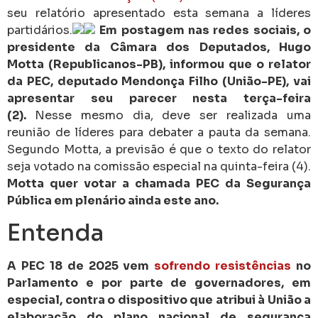
seu relatório apresentado esta semana a líderes
partidários.
Em postagem nas redes sociais, o
presidente da Câmara dos Deputados, Hugo
Motta (Republicanos-PB), informou que o relator
da PEC, deputado Mendonça Filho (União-PE), vai
apresentar seu parecer nesta terça-feira
(2).
Nesse mesmo dia, deve ser realizada uma
reunião de líderes para debater a pauta da semana.
Segundo Motta, a previsão é que o texto do relator
seja votado na comissão especial na quinta-feira (4).
Motta quer votar a chamada PEC da Segurança
Pública em plenário ainda este ano.
Entenda
A PEC 18 de 2025 vem
sofrendo resistências
no
Parlamento e por parte de governadores, em
especial, contra o dispositivo que atribui à União a
elaboração do plano nacional de segurança