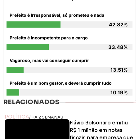
Prefeito é Irresponsável, só prometeu e nada
42.82%
Prefeito é Incompetente para o cargo
33.48%
Vagaroso, mas vai conseguir cumprir
13.51%
Prefeito é um bom gestor, e deverá cumprir tudo
10.19%
RELACIONADOS
POLÍTICA
/ HÁ 2 SEMANAS
Flávio Bolsonaro emitiu
R$ 1 milhão em notas
fiscais para empresa que