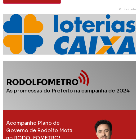
Publicidade
RODOLFOMETRO
As promessas do Prefeito na campanha de 2024
Acompanhe Plano de
Governo de Rodolfo Mota
no RODOLFOMETRO!