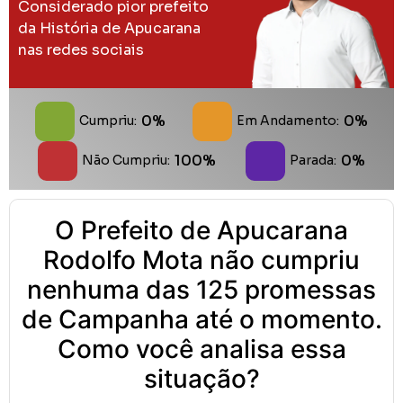
Considerado pior prefeito
da História de Apucarana
nas redes sociais
0%
0%
Cumpriu:
Em Andamento:
100%
0%
Não Cumpriu:
Parada:
O Prefeito de Apucarana
Rodolfo Mota não cumpriu
nenhuma das 125 promessas
de Campanha até o momento.
Como você analisa essa
situação?