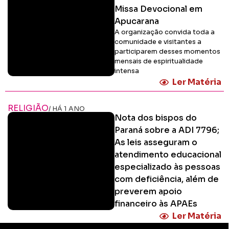
Missa Devocional em
Apucarana
A organização convida toda a
comunidade e visitantes a
participarem desses momentos
mensais de espiritualidade
intensa
Ler Matéria
RELIGIÃO
/ HÁ 1 ANO
Nota dos bispos do
Paraná sobre a ADI 7796;
As leis asseguram o
atendimento educacional
especializado às pessoas
com deficiência, além de
preverem apoio
financeiro às APAEs
Ler Matéria