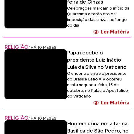
feira de Cinzas
Celebrações marcam o início da
Quaresma e terão rito de
imposição das cinzas ao longo
do dia
Ler Matéria
RELIGIÃO
/ HÁ 10 MESES
Papa recebe o
presidente Luiz Inácio
Lula da Silva no Vaticano
O encontro entre o presidente
do Brasil e Leão XIV ocorreu
nesta segunda-feira, 13 de
outubro, no Palácio Apostólico
do Vaticano
Ler Matéria
RELIGIÃO
/ HÁ 10 MESES
Homem urina em altar na
Basílica de São Pedro, no