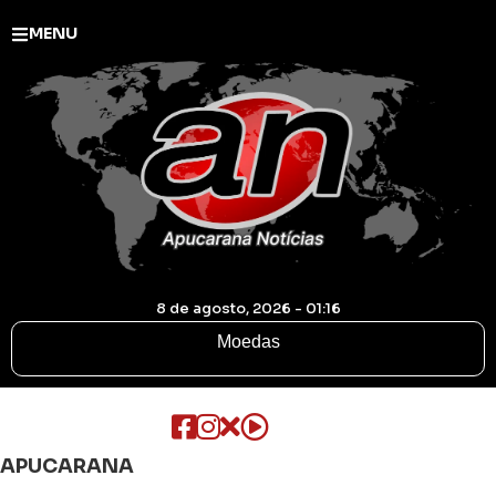
MENU
8 de agosto, 2026 - 01:16
Moedas
APUCARANA