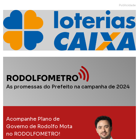
Publicidade
RODOLFOMETRO
As promessas do Prefeito na campanha de 2024
Acompanhe Plano de
Governo de Rodolfo Mota
no RODOLFOMETRO!