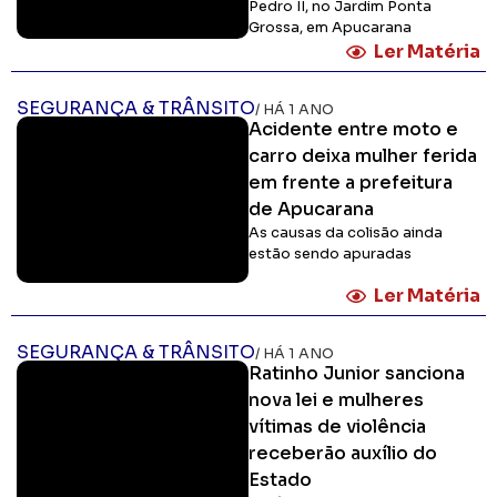
Pedro II, no Jardim Ponta
Grossa, em Apucarana
Ler Matéria
SEGURANÇA & TRÂNSITO
/ HÁ 1 ANO
Acidente entre moto e
carro deixa mulher ferida
em frente a prefeitura
de Apucarana
As causas da colisão ainda
estão sendo apuradas
Ler Matéria
SEGURANÇA & TRÂNSITO
/ HÁ 1 ANO
Ratinho Junior sanciona
nova lei e mulheres
vítimas de violência
receberão auxílio do
Estado