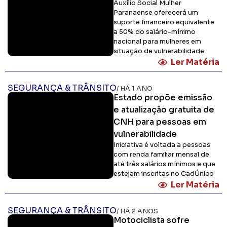
Auxílio Social Mulher
Paranaense oferecerá um
suporte financeiro equivalente
a 50% do salário-mínimo
nacional para mulheres em
situação de vulnerabilidade
Ler Matéria
SEGURANÇA & TRÂNSITO
/ HÁ 1 ANO
Estado propõe emissão
e atualização gratuita de
CNH para pessoas em
vulnerabilidade
Iniciativa é voltada a pessoas
com renda familiar mensal de
até três salários mínimos e que
estejam inscritas no CadÚnico
Ler Matéria
SEGURANÇA & TRÂNSITO
/ HÁ 2 ANOS
Motociclista sofre