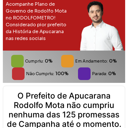
Acompanhe Plano de
Governo de Rodolfo Mota
no RODOLFOMETRO!
Considerado pior prefeito
da História de Apucarana
nas redes sociais
0%
0%
Cumpriu:
Em Andamento:
100%
0%
Não Cumpriu:
Parada:
O Prefeito de Apucarana
Rodolfo Mota não cumpriu
nenhuma das 125 promessas
de Campanha até o momento.