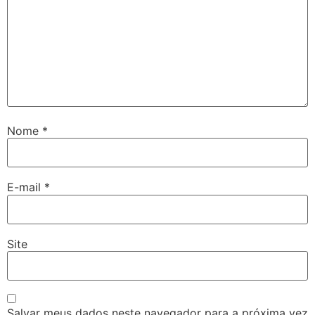
Nome
*
E-mail
*
Site
Salvar meus dados neste navegador para a próxima vez