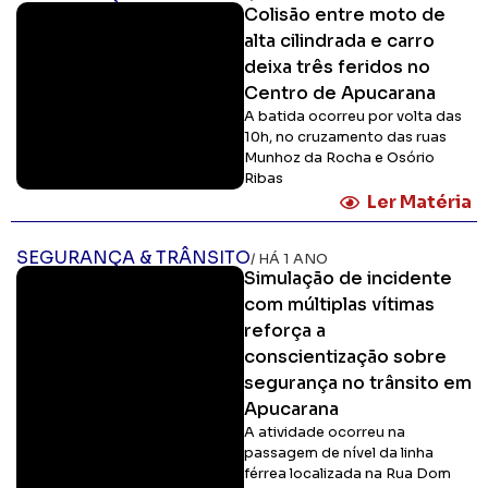
Colisão entre moto de
alta cilindrada e carro
deixa três feridos no
Centro de Apucarana
A batida ocorreu por volta das
10h, no cruzamento das ruas
Munhoz da Rocha e Osório
Ribas
Ler Matéria
SEGURANÇA & TRÂNSITO
/ HÁ 1 ANO
Simulação de incidente
com múltiplas vítimas
reforça a
conscientização sobre
segurança no trânsito em
Apucarana
A atividade ocorreu na
passagem de nível da linha
férrea localizada na Rua Dom