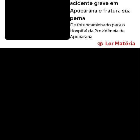
acidente grave em
Apucarana e fratura sua
perna
Ele foi encaminhado para o
Hospital da Providência de
Apucarana
Ler Matéria