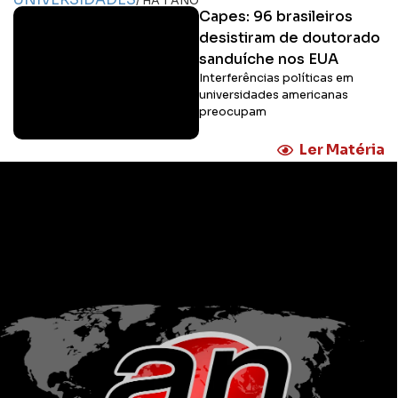
/ HÁ 1 ANO
Capes: 96 brasileiros
desistiram de doutorado
sanduíche nos EUA
Interferências políticas em
universidades americanas
preocupam
Ler Matéria