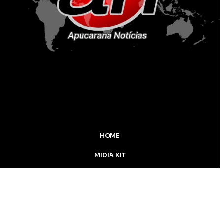
HOME
MIDIA KIT
ÚLTIMAS NOTÍCIAS
DESTAQUE
CONTATO
Inicial
Colunistas
Notícias
Apucarana
Podcast
MidiaKit