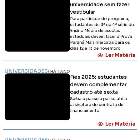
universidade sem fazer
vestibular
Para participar do programa,
estudantes de 3ª ou 4ª série do
Ensino Médio de escolas
estaduais devem fazer a Prova
Paraná Mais marcada para os
dias 12 e 13 de novembro
Ler Matéria
UNIVERSIDADES
/ HÁ 1 ANO
Fies 2025: estudantes
devem complementar
cadastro até sexta
Saiba o passo a passo até a
assinatura do contrato de
financiamento
Ler Matéria
UNIVERSIDADES