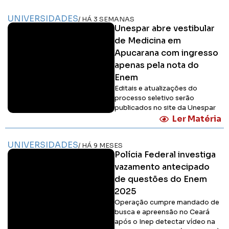
UNIVERSIDADES
/ HÁ 3 SEMANAS
Unespar abre vestibular
de Medicina em
Apucarana com ingresso
apenas pela nota do
Enem
Editais e atualizações do
processo seletivo serão
publicados no site da Unespar
Ler Matéria
UNIVERSIDADES
/ HÁ 9 MESES
Polícia Federal investiga
vazamento antecipado
de questões do Enem
2025
Operação cumpre mandado de
busca e apreensão no Ceará
após o Inep detectar vídeo na