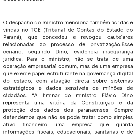
O despacho do ministro menciona também as idas e
vindas no TCE (Tribunal de Contas do Estado do
Paraná), que concedeu e revogou cautelares
relacionadas ao processo de privatização.Esse
cenário, segundo Dino, evidencia insegurança
jurídica. Para o ministro, não se trata de uma
operação empresarial comum, mas de uma empresa
que exerce papel estruturante na governança digital
do estado, com atuação direta sobre sistemas
estratégicos e dados sensíveis de milhões de
cidadãos. “A liminar do ministro Flávio Dino
representa uma vitória da Constituição e da
proteção dos dados dos paranaenses. Sempre
defendemos que não se pode tratar como simples
ativo financeiro uma empresa que guarda
informações fiscais, educacionais, sanitárias e de