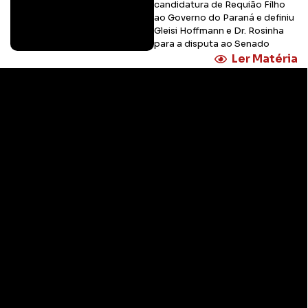
candidatura de Requião Filho
ao Governo do Paraná e definiu
Gleisi Hoffmann e Dr. Rosinha
para a disputa ao Senado
Ler Matéria