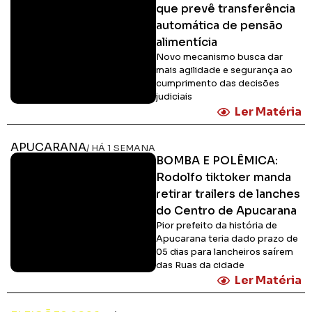
que prevê transferência
automática de pensão
alimentícia
Novo mecanismo busca dar
mais agilidade e segurança ao
cumprimento das decisões
judiciais
Ler Matéria
APUCARANA
/ HÁ 1 SEMANA
BOMBA E POLÊMICA:
Rodolfo tiktoker manda
retirar trailers de lanches
do Centro de Apucarana
Pior prefeito da história de
Apucarana teria dado prazo de
05 dias para lancheiros saírem
das Ruas da cidade
Ler Matéria