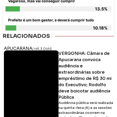
Vagaroso, mas vai conseguir cumprir
13.5%
Prefeito é um bom gestor, e deverá cumprir tudo
10.18%
RELACIONADOS
APUCARANA
/ HÁ 3 DIAS
VERGONHA: Câmara de
Apucarana convoca
audiência e
extraordinárias sobre
empréstimo de R$ 30 mi
do Executivo; Rodolfo
deve boicotar audiência
Pública
Audiência pública será realizada
na quinta-feira (6) e as sessões
extraordinárias ocorrem na