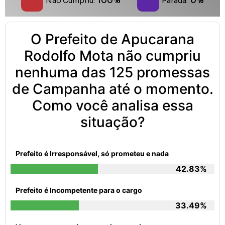
100%
0%
Não Cumpriu:
Parada:
O Prefeito de Apucarana
Rodolfo Mota não cumpriu
nenhuma das 125 promessas
de Campanha até o momento.
Como você analisa essa
situação?
Prefeito é Irresponsável, só prometeu e nada
42.83%
Prefeito é Incompetente para o cargo
33.49%