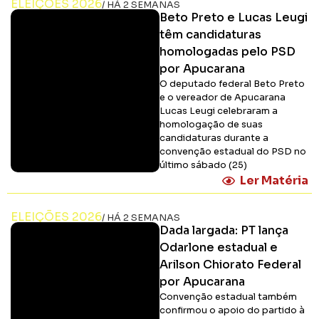
ELEIÇÕES 2026
/ HÁ 2 SEMANAS
Beto Preto e Lucas Leugi
têm candidaturas
homologadas pelo PSD
por Apucarana
O deputado federal Beto Preto
e o vereador de Apucarana
Lucas Leugi celebraram a
homologação de suas
candidaturas durante a
convenção estadual do PSD no
último sábado (25)
Ler Matéria
ELEIÇÕES 2026
/ HÁ 2 SEMANAS
Dada largada: PT lança
Odarlone estadual e
Arilson Chiorato Federal
por Apucarana
Convenção estadual também
confirmou o apoio do partido à