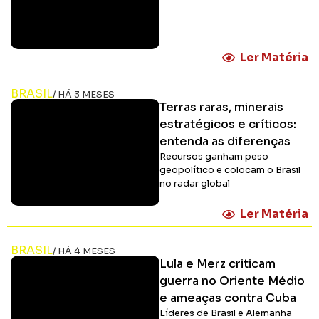
Ler Matéria
BRASIL
/ HÁ 3 MESES
Terras raras, minerais
estratégicos e críticos:
entenda as diferenças
Recursos ganham peso
geopolítico e colocam o Brasil
no radar global
Ler Matéria
BRASIL
/ HÁ 4 MESES
Lula e Merz criticam
guerra no Oriente Médio
e ameaças contra Cuba
Líderes de Brasil e Alemanha