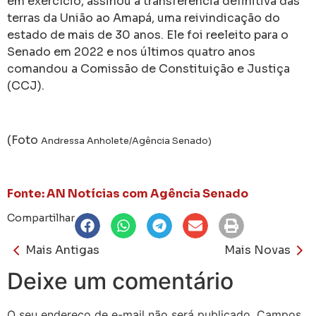
em exercício, assinou a transferência definitiva das
terras da União ao Amapá, uma reivindicação do
estado de mais de 30 anos. Ele foi reeleito para o
Senado em 2022 e nos últimos quatro anos
comandou a Comissão de Constituição e Justiça
(CCJ).
(Foto
Andressa Anholete/Agência Senado)
Fonte: AN Notícias com Agência Senado
Compartilhar
Mais Antigas
Mais Novas
Deixe um comentário
O seu endereço de e-mail não será publicado.
Campos