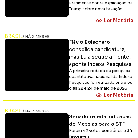
Presidente cobra explicação de
Trump sobre nova taxação
Ler Matéria
BRASIL
/ HÁ 2 MESES
Flávio Bolsonaro
consolida candidatura,
mas Lula segue à frente,
aponta Indexa Pesquisas
A primeira rodada da pesquisa
quantitativa nacional da Indexa
Pesquisas foi realizada entre os
dias 22 e 24 de maio de 2026
Ler Matéria
BRASIL
/ HÁ 3 MESES
Senado rejeita indicação
de Messias para o STF
Foram 42 votos contrários e 34
favoráveis