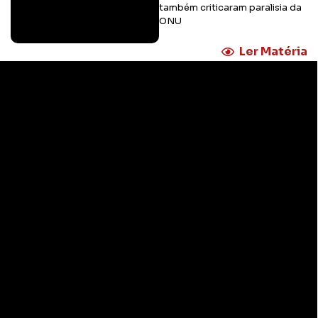
também criticaram paralisia da
ONU
Ler Matéria