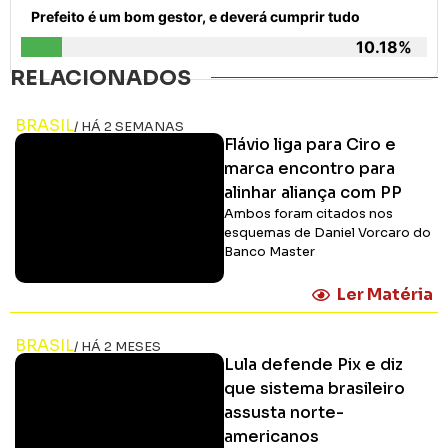
Prefeito é um bom gestor, e deverá cumprir tudo
10.18%
RELACIONADOS
BRASIL
/ HÁ 2 SEMANAS
Flávio liga para Ciro e
marca encontro para
alinhar aliança com PP
Ambos foram citados nos
esquemas de Daniel Vorcaro do
Banco Master
Ler Matéria
BRASIL
/ HÁ 2 MESES
Lula defende Pix e diz
que sistema brasileiro
assusta norte-
americanos