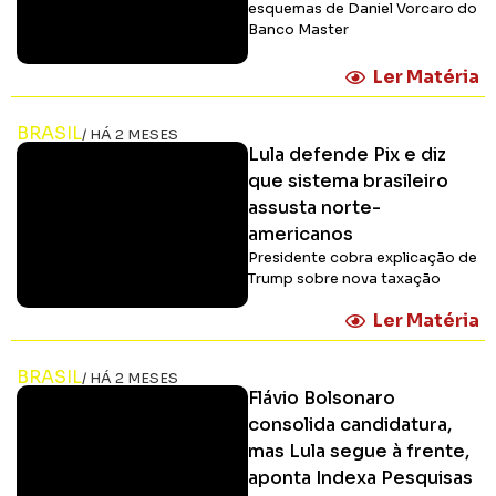
esquemas de Daniel Vorcaro do
Banco Master
Ler Matéria
BRASIL
/ HÁ 2 MESES
Lula defende Pix e diz
que sistema brasileiro
assusta norte-
americanos
Presidente cobra explicação de
Trump sobre nova taxação
Ler Matéria
BRASIL
/ HÁ 2 MESES
Flávio Bolsonaro
consolida candidatura,
mas Lula segue à frente,
aponta Indexa Pesquisas