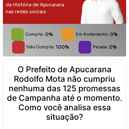
da História de Apucarana
nas redes sociais
0%
0%
Cumpriu:
Em Andamento:
100%
0%
Não Cumpriu:
Parada:
O Prefeito de Apucarana
Rodolfo Mota não cumpriu
nenhuma das 125 promessas
de Campanha até o momento.
Como você analisa essa
situação?