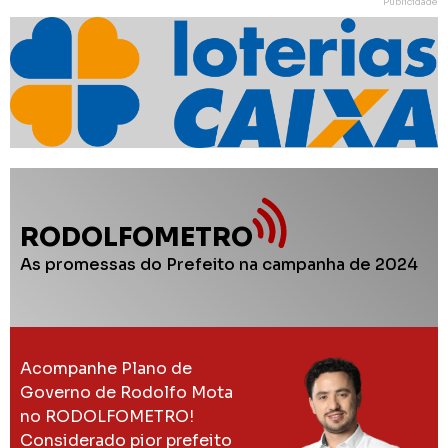
Publicidade
RODOLFOMETRO
As promessas do Prefeito na campanha de 2024
Acompanhe Plano de
Governo de Rodolfo Mota
no RODOLFOMETRO!
Considerado pior prefeito