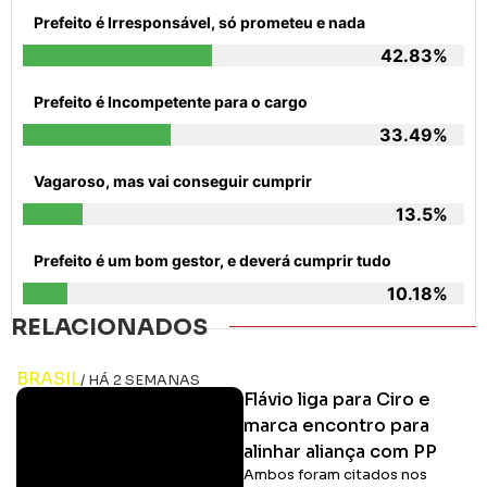
Prefeito é Irresponsável, só prometeu e nada
42.83%
Prefeito é Incompetente para o cargo
33.49%
Vagaroso, mas vai conseguir cumprir
13.5%
Prefeito é um bom gestor, e deverá cumprir tudo
10.18%
RELACIONADOS
BRASIL
/ HÁ 2 SEMANAS
Flávio liga para Ciro e
marca encontro para
alinhar aliança com PP
Ambos foram citados nos