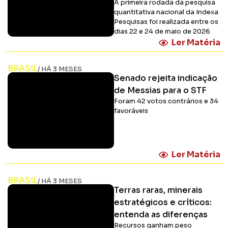
A primeira rodada da pesquisa
quantitativa nacional da Indexa
Pesquisas foi realizada entre os
dias 22 e 24 de maio de 2026
Ler Matéria
BRASIL
/ HÁ 3 MESES
Senado rejeita indicação
de Messias para o STF
Foram 42 votos contrários e 34
favoráveis
Ler Matéria
BRASIL
/ HÁ 3 MESES
Terras raras, minerais
estratégicos e críticos:
entenda as diferenças
Recursos ganham peso