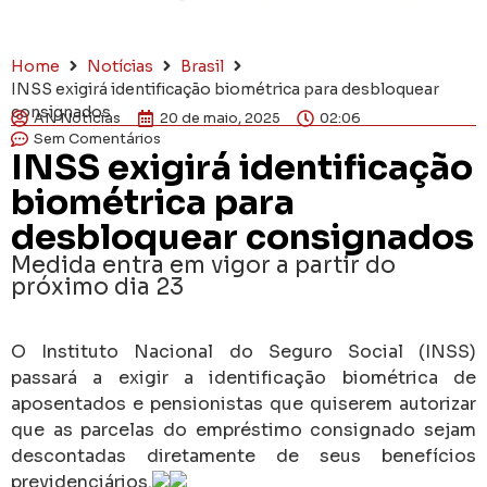
Home
Notícias
Brasil
INSS exigirá identificação biométrica para desbloquear
consignados
AN Notícias
20 de maio, 2025
02:06
Sem Comentários
INSS exigirá identificação
biométrica para
desbloquear consignados
Medida entra em vigor a partir do
próximo dia 23
O Instituto Nacional do Seguro Social (INSS)
passará a exigir a identificação biométrica de
aposentados e pensionistas que quiserem autorizar
que as parcelas do empréstimo consignado sejam
descontadas diretamente de seus benefícios
previdenciários.