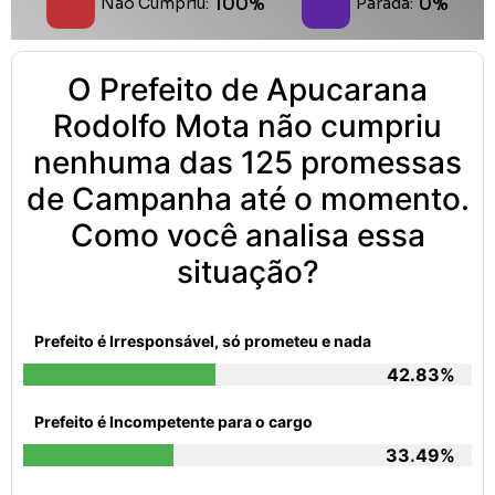
100%
0%
Não Cumpriu:
Parada:
O Prefeito de Apucarana
Rodolfo Mota não cumpriu
nenhuma das 125 promessas
de Campanha até o momento.
Como você analisa essa
situação?
Prefeito é Irresponsável, só prometeu e nada
42.83%
Prefeito é Incompetente para o cargo
33.49%