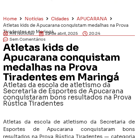
Home
Notícias
Cidades
APUCARANA
Atletas kids de Apucarana conquistam medalhas na Prova
Tiradentes em Maringá
AN Notícias
22 de abril, 2025
20:24
Sem Comentários
Atletas kids de
Apucarana conquistam
medalhas na Prova
Tiradentes em Maringá
Atletas da escola de atletismo da
Secretaria de Esportes de Apucarana
conquistaram bons resultados na Prova
Rústica Tiradentes
Atletas da escola de atletismo da Secretaria de
Esportes de Apucarana conquistaram bons
resultados na Prova Rústica Tiradentes — categoria