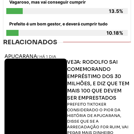
Vagaroso, mas vai conseguir cumprir
13.5%
Prefeito é um bom gestor, e deverá cumprir tudo
10.18%
RELACIONADOS
APUCARANA
/ HÁ 1 DIA
VEJA: RODOLFO SAI
COMEMORANDO
EMPRÉSTIMO DOS 30
MILHÕES, E DIZ QUE TEM
MAIS 100 QUE DEVEM
SER EMPRESTADOS
PREFEITO TIKTOKER
CONSIDERADO O PIOR DA
HISTÓRIA DE APUCARANA,
DISSE QUE SE A
ARRECADAÇÃO FOR RUIM, VAI
PEGAR MAIS DINHEIRO