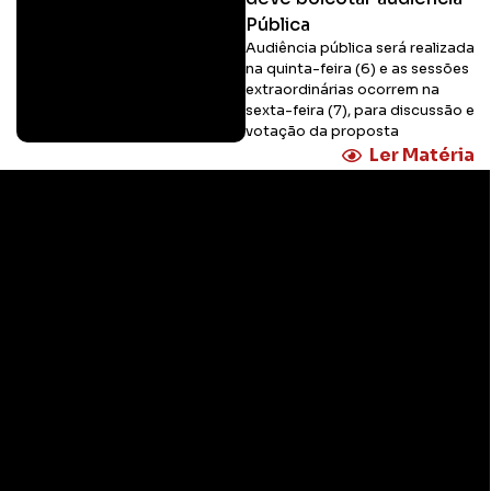
Pública
Audiência pública será realizada
na quinta-feira (6) e as sessões
extraordinárias ocorrem na
sexta-feira (7), para discussão e
votação da proposta
Ler Matéria