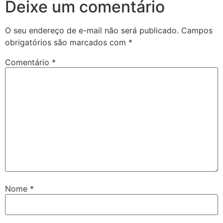
Deixe um comentário
O seu endereço de e-mail não será publicado.
Campos
obrigatórios são marcados com
*
Comentário
*
Nome
*