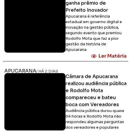
ganha prêmio de
Prefeito Inovador
Apucarana é referência
estadual em governo digital e
inovação na gestão pública,
segundo evento que premiou
Rodolfo Mota que faz a pior
gestão da história de
Apucarana
Ler Matéria
APUCARANA
/ HÁ 2 DIAS
Câmara de Apucarana
realizou audiência pública
e Rodolfo Mota
compareceu e bateu
boca com Vereadores
Audiência pública durou quase
04 horas e Rodolfo Mota não
respondeu algumas perguntas
dos vereadores e populares