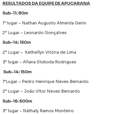
RESULTADOS DA EQUIPE DE APUCARANA
Sub-11: 80m
1° lugar – Nathan Augusto Almeida Gerin
2° Lugar – Leonardo Gonçalves
Sub-14: 150m
2° Lugar – Kethellyn Vitória de Lima
3° lugar – Allana Sloboda Rodrigues
Sub-14: 150m
1°Lugar – Pedro Henrique Neves Bernardo
2° Lugar – João Vítor Neves Bernardo
Sub-16: 600m
3° lugar – Náthaly Ramos Monteiro