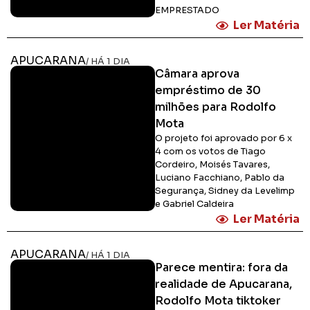
EMPRESTADO
Ler Matéria
APUCARANA
/ HÁ 1 DIA
Câmara aprova
empréstimo de 30
milhões para Rodolfo
Mota
O projeto foi aprovado por 6 x
4 com os votos de Tiago
Cordeiro, Moisés Tavares,
Luciano Facchiano, Pablo da
Segurança, Sidney da Levelimp
e Gabriel Caldeira
Ler Matéria
APUCARANA
/ HÁ 1 DIA
Parece mentira: fora da
realidade de Apucarana,
Rodolfo Mota tiktoker