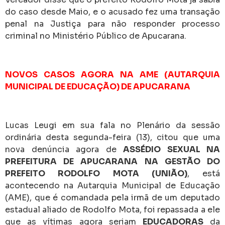
do caso desde Maio, e o acusado fez uma transação
penal na Justiça para não responder processo
criminal no Ministério Público de Apucarana.
NOVOS CASOS AGORA NA AME (AUTARQUIA
MUNICIPAL DE EDUCAÇÃO) DE APUCARANA
Lucas Leugi em sua fala no Plenário da sessão
ordinária desta segunda-feira (13), citou que uma
nova denúncia agora de
ASSÉDIO SEXUAL NA
PREFEITURA DE APUCARANA NA GESTÃO DO
PREFEITO RODOLFO MOTA (UNIÃO)
, está
acontecendo na Autarquia Municipal de Educação
(AME), que é comandada pela irmã de um deputado
estadual aliado de Rodolfo Mota, foi repassada a ele
que as vítimas agora seriam
EDUCADORAS
da