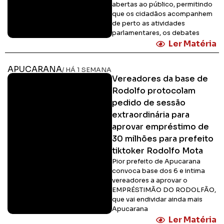
abertas ao público, permitindo
que os cidadãos acompanhem
de perto as atividades
parlamentares, os debates
Ler Matéria
APUCARANA
/ HÁ 1 SEMANA
Vereadores da base de
Rodolfo protocolam
pedido de sessão
extraordinária para
aprovar empréstimo de
30 milhões para prefeito
tiktoker Rodolfo Mota
Pior prefeito de Apucarana
convoca base dos 6 e intima
vereadores a aprovar o
EMPRÉSTIMÃO DO RODOLFÃO,
que vai endividar ainda mais
Apucarana
Ler Matéria