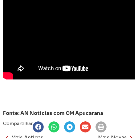
Fonte: AN Notícias com CM Apucarana
Compartilhar
Mais Antigas
Mais Novas