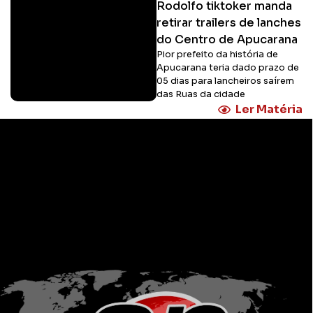
Rodolfo tiktoker manda
retirar trailers de lanches
do Centro de Apucarana
Pior prefeito da história de
Apucarana teria dado prazo de
05 dias para lancheiros saírem
das Ruas da cidade
Ler Matéria