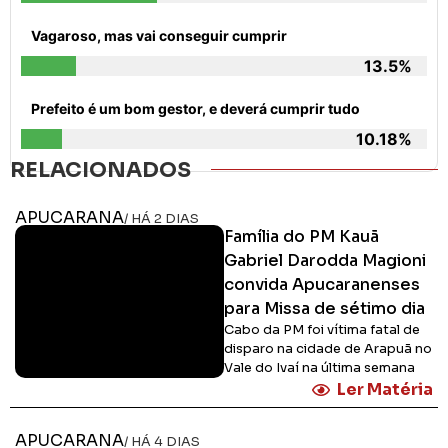
Vagaroso, mas vai conseguir cumprir
13.5%
Prefeito é um bom gestor, e deverá cumprir tudo
10.18%
RELACIONADOS
APUCARANA
/ HÁ 2 DIAS
Família do PM Kauã
Gabriel Darodda Magioni
convida Apucaranenses
para Missa de sétimo dia
Cabo da PM foi vítima fatal de
disparo na cidade de Arapuã no
Vale do Ivaí na última semana
Ler Matéria
APUCARANA
/ HÁ 4 DIAS