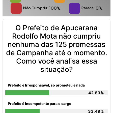
100%
0%
Não Cumpriu:
Parada:
O Prefeito de Apucarana
Rodolfo Mota não cumpriu
nenhuma das 125 promessas
de Campanha até o momento.
Como você analisa essa
situação?
Prefeito é Irresponsável, só prometeu e nada
42.83%
Prefeito é Incompetente para o cargo
33.49%