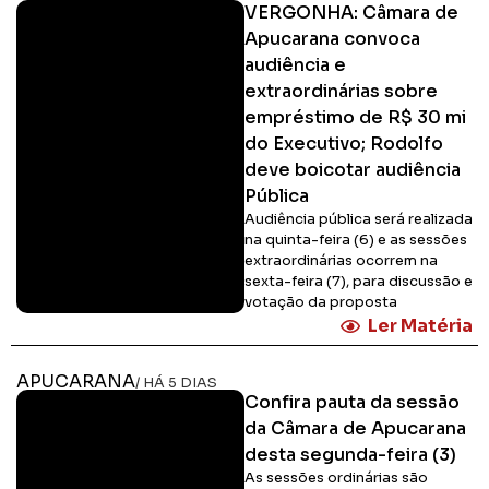
VERGONHA: Câmara de
Apucarana convoca
audiência e
extraordinárias sobre
empréstimo de R$ 30 mi
do Executivo; Rodolfo
deve boicotar audiência
Pública
Audiência pública será realizada
na quinta-feira (6) e as sessões
extraordinárias ocorrem na
sexta-feira (7), para discussão e
votação da proposta
Ler Matéria
APUCARANA
/ HÁ 5 DIAS
Confira pauta da sessão
da Câmara de Apucarana
desta segunda-feira (3)
As sessões ordinárias são