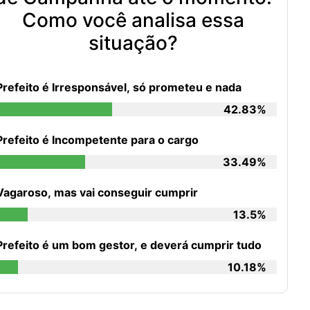
Como você analisa essa
situação?
Prefeito é Irresponsável, só prometeu e nada
42.83%
Prefeito é Incompetente para o cargo
33.49%
Vagaroso, mas vai conseguir cumprir
13.5%
Prefeito é um bom gestor, e deverá cumprir tudo
10.18%