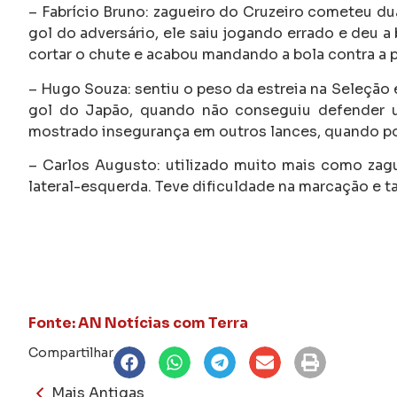
– Fabrício Bruno: zagueiro do Cruzeiro cometeu dua
gol do adversário, ele saiu jogando errado e deu a 
cortar o chute e acabou mandando a bola contra a p
– Hugo Souza: sentiu o peso da estreia na Seleção 
gol do Japão, quando não conseguiu defender u
mostrado insegurança em outros lances, quando pod
– Carlos Augusto: utilizado muito mais como zagu
lateral-esquerda. Teve dificuldade na marcação e 
Fonte: AN Notícias com Terra
Compartilhar
Mais Antigas