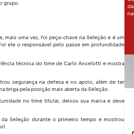
o grupo.
da
na
, mais uma vez, foi peça-chave na Seleção e é um
Foi ele o responsável pelo passe em profundidade
erência técnica do time de Carlo Ancelotti e mostra
trou segurança na defesa e no apoio, além de ter
na briga pela posição mais aberta da Seleção.
rtunidade no time titular, deixou sua marca e deve
 da Seleção durante o primeiro tempo e mostrou
ol.