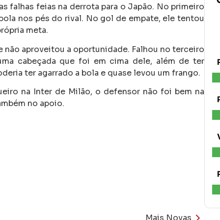
s falhas feias na derrota para o Japão. No primeiro
bola nos pés do rival. No gol de empate, ele tentou
rópria meta.
e não aproveitou a oportunidade. Falhou no terceiro
ma cabeçada que foi em cima dele, além de ter
eria ter agarrado a bola e quase levou um frango.
eiro na Inter de Milão, o defensor não foi bem na
também no apoio.
Mais Novas