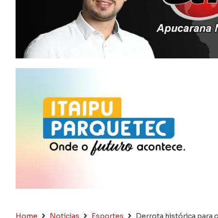
Home
Notícias
Esportes
Derrota histórica para 