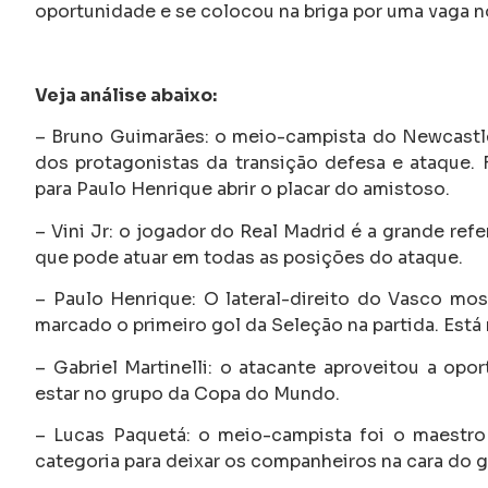
oportunidade e se colocou na briga por uma vaga n
Veja análise abaixo:
– Bruno Guimarães: o meio-campista do Newcastle
dos protagonistas da transição defesa e ataque. 
para Paulo Henrique abrir o placar do amistoso.
– Vini Jr: o jogador do Real Madrid é a grande ref
que pode atuar em todas as posições do ataque.
– Paulo Henrique: O lateral-direito do Vasco mos
marcado o primeiro gol da Seleção na partida. Está 
– Gabriel Martinelli: o atacante aproveitou a opo
estar no grupo da Copa do Mundo.
– Lucas Paquetá: o meio-campista foi o maestro
categoria para deixar os companheiros na cara do g