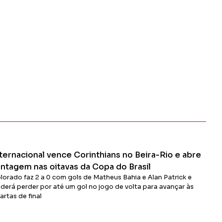
ternacional vence Corinthians no Beira-Rio e abre
antagem nas oitavas da Copa do Brasil
lorado faz 2 a 0 com gols de Matheus Bahia e Alan Patrick e
derá perder por até um gol no jogo de volta para avançar às
artas de final