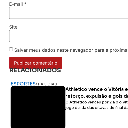
E-mail
*
Site
Salvar meus dados neste navegador para a próxima
RELACIONADOS
ESPORTES
/ HÁ 5 DIAS
Athletico vence o Vitória
reforço, expulsão e gols d
O Athletico venceu por 2 a 0 o Vit
jogo de ida das oitavas de final d