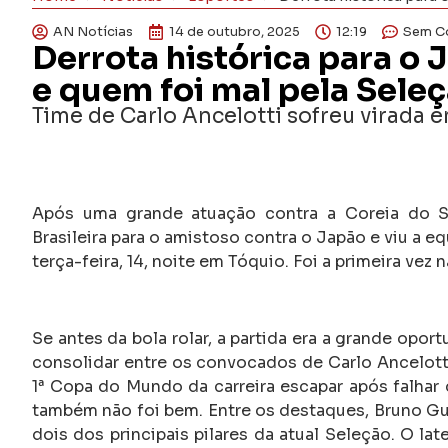
AN Notícias
14 de outubro, 2025
12:19
Sem C
Derrota histórica para o 
e quem foi mal pela Sele
Time de Carlo Ancelotti sofreu virada e
Após uma grande atuação contra a Coreia do Su
Brasileira para o amistoso contra o Japão e viu a eq
terça-feira, 14, noite em Tóquio. Foi a primeira vez 
Se antes da bola rolar, a partida era a grande opor
consolidar entre os convocados de Carlo Ancelotti
1ª Copa do Mundo da carreira escapar após falhar 
também não foi bem. Entre os destaques, Bruno Gu
dois dos principais pilares da atual Seleção. O lat