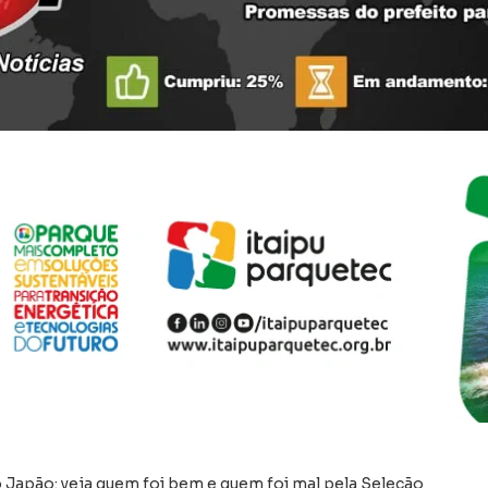
o Japão: veja quem foi bem e quem foi mal pela Seleção