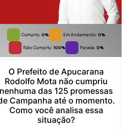
Cumpriu:
0%
Em Andamento:
0%
Não Cumpriu:
100%
Parada:
0%
O Prefeito de Apucarana
Rodolfo Mota não cumpriu
nenhuma das 125 promessas
de Campanha até o momento.
Como você analisa essa
situação?