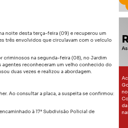
na noite desta terça-feira (09) e recuperou um
es três envolvidos que circulavam com o veículo
As
r criminosos na segunda-feira (08), no Jardim
os agentes reconheceram um velho conhecido do
nsou duas vezes e realizou a abordagem.
Ac
Go
no
r. Ao consultar a placa, a suspeita se confirmou:
Co
da
i encaminhado à 17ª Subdivisão Policial de
na