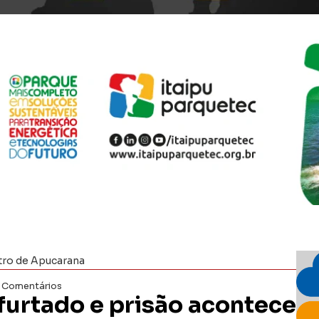
ntro de Apucarana
 Comentários
furtado e prisão acontece