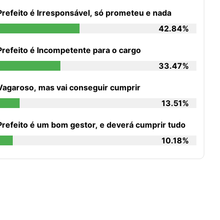
Prefeito é Irresponsável, só prometeu e nada
42.84%
Prefeito é Incompetente para o cargo
33.47%
Vagaroso, mas vai conseguir cumprir
13.51%
Prefeito é um bom gestor, e deverá cumprir tudo
10.18%