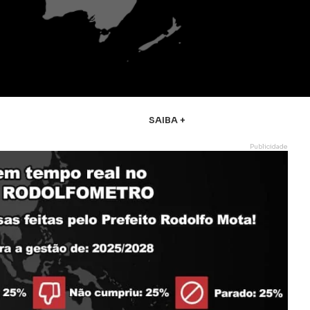
SAIBA +
Publicidade