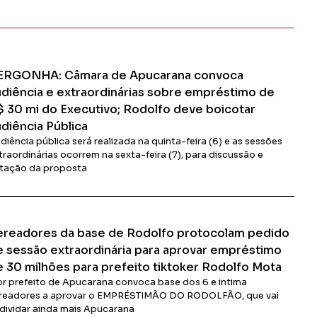
ERGONHA: Câmara de Apucarana convoca
udiência e extraordinárias sobre empréstimo de
$ 30 mi do Executivo; Rodolfo deve boicotar
diência Pública
diência pública será realizada na quinta-feira (6) e as sessões
traordinárias ocorrem na sexta-feira (7), para discussão e
tação da proposta
Ler Matéria
ereadores da base de Rodolfo protocolam pedido
e sessão extraordinária para aprovar empréstimo
e 30 milhões para prefeito tiktoker Rodolfo Mota
or prefeito de Apucarana convoca base dos 6 e intima
readores a aprovar o EMPRÉSTIMÃO DO RODOLFÃO, que vai
dividar ainda mais Apucarana