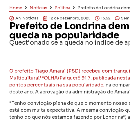
Home
Notícias
Política
Prefeito de Londrina dem
AN Notícias
12 de dezembro, 2025
15:52
Sem
Prefeito de Londrina dem
queda na popularidade
Questionado se a queda no índice de 
O prefeito Tiago Amaral (PSD) recebeu com tranqui
Multicultural/FOLHA/Paiquerê 91,7, publicada nesta
pontos percentuais na sua popularidade,
na compara
deste ano. A aprovação da administração de Amaral
“Tenho convicção plena de que o momento nosso é
está com muita expectativa. A mesma convicção q
tenho do que nós estamos fazendo por Londrina”, av