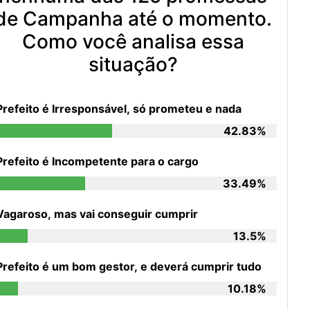
de Campanha até o momento.
Como você analisa essa
situação?
Prefeito é Irresponsável, só prometeu e nada
42.83%
Prefeito é Incompetente para o cargo
33.49%
Vagaroso, mas vai conseguir cumprir
13.5%
Prefeito é um bom gestor, e deverá cumprir tudo
10.18%