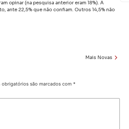
m opinar (na pesquisa anterior eram 18%). A
o, ante 22,5% que não confiam. Outros 14,5% não
Mais Novas
obrigatórios são marcados com
*