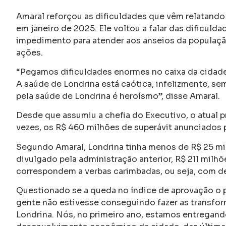
Amaral reforçou as dificuldades que vêm relatando
em janeiro de 2025. Ele voltou a falar das dificuld
impedimento para atender aos anseios da populaçã
ações.
“Pegamos dificuldades enormes no caixa da cidade.
A saúde de Londrina está caótica, infelizmente, s
pela saúde de Londrina é heroísmo”, disse Amaral.
Desde que assumiu a chefia do Executivo, o atual p
vezes, os R$ 460 milhões de superávit anunciados pe
Segundo Amaral, Londrina tinha menos de R$ 25 mi
divulgado pela administração anterior, R$ 211 milh
correspondem a verbas carimbadas, ou seja, com de
Questionado se a queda no índice de aprovação o 
gente não estivesse conseguindo fazer as transfor
Londrina. Nós, no primeiro ano, estamos entregand