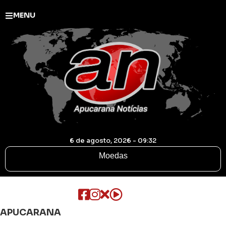
MENU
6 de agosto, 2026 - 09:32
Moedas
APUCARANA