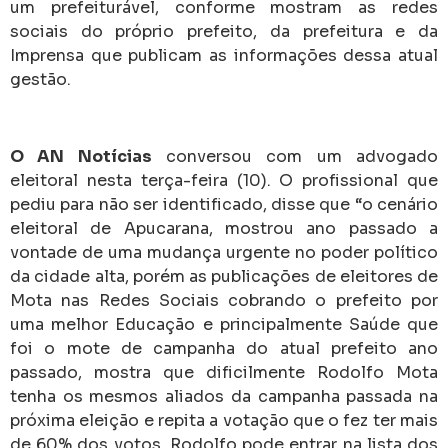
um prefeiturável, conforme mostram as redes
sociais do próprio prefeito, da prefeitura e da
Imprensa que publicam as informações dessa atual
gestão.
O AN Notícias
conversou com um advogado
eleitoral nesta terça-feira (10). O profissional que
pediu para não ser identificado, disse que “o cenário
eleitoral de Apucarana, mostrou ano passado a
vontade de uma mudança urgente no poder político
da cidade alta, porém as publicações de eleitores de
Mota nas Redes Sociais cobrando o prefeito por
uma melhor Educação e principalmente Saúde que
foi o mote de campanha do atual prefeito ano
passado, mostra que dificilmente Rodolfo Mota
tenha os mesmos aliados da campanha passada na
próxima eleição e repita a votação que o fez ter mais
de 60% dos votos. Rodolfo pode entrar na lista dos