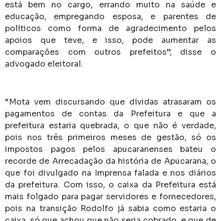
está bem no cargo, errando muito na saúde e
educação, empregando esposa, e parentes de
políticos como forma de agradecimento pelos
apoios que teve, e isso, pode aumentar as
comparações com outros prefeitos”, disse o
advogado eleitoral.
“Mota vem discursando que dívidas atrasaram os
pagamentos de contas da Prefeitura e que a
prefeitura estaria quebrada, o que não é verdade,
pois nos três primeiros meses de gestão, só os
impostos pagos pelos apucaranenses bateu o
recorde de Arrecadação da história de Apucarana, o
que foi divulgado na Imprensa falada e nos diários
da prefeitura. Com isso, o caixa da Prefeitura está
mais folgado para pagar servidores e fornecedores,
pois na transição Rodolfo já sabia como estaria o
caixa, só que achou que não seria cobrado, e que de