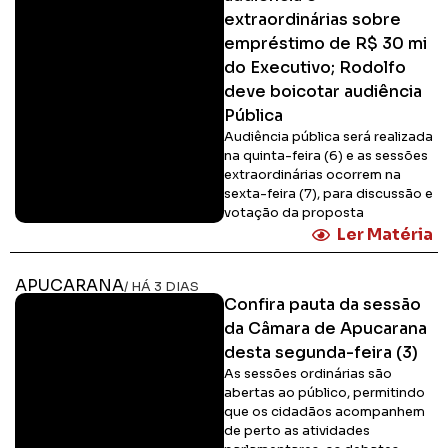
extraordinárias sobre
empréstimo de R$ 30 mi
do Executivo; Rodolfo
deve boicotar audiência
Pública
Audiência pública será realizada
na quinta-feira (6) e as sessões
extraordinárias ocorrem na
sexta-feira (7), para discussão e
votação da proposta
Ler Matéria
APUCARANA
/ HÁ 3 DIAS
Confira pauta da sessão
da Câmara de Apucarana
desta segunda-feira (3)
As sessões ordinárias são
abertas ao público, permitindo
que os cidadãos acompanhem
de perto as atividades