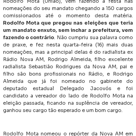
Rodolfo Mota (União), vem fazendo a festa nas
nomeações do seu mandato chegando a 150 cargos
comissionados até o momento desta matéria.
Rodolfo Mota que pregou nas eleições que teria
um mandato enxuto, sem inchar a prefeitura, vem
fazendo o contrário
. Não cumpriu sua palavra como
de praxe, e fez nesta quarta-feira (16) mais duas
nomeações, mas a principal delas é do radialista ex
Rádio Nova AM, Rodrigo Almeida, filho excelente
radialista Sebastião Rodrigues da Nova AM, pai e
filho são bons profissionais no Rádio, e Rodrigo
Almeida que já foi nomeado no gabinete do
deputado estadual Delegado Jacovós e foi
candidato a vereador do lado de Rodolfo Mota na
eleição passada, ficando na suplência de vereador,
ganhou seu cargo tão esperado e um bom cargo.
Rodolfo Mota nomeou o repórter da Nova AM em