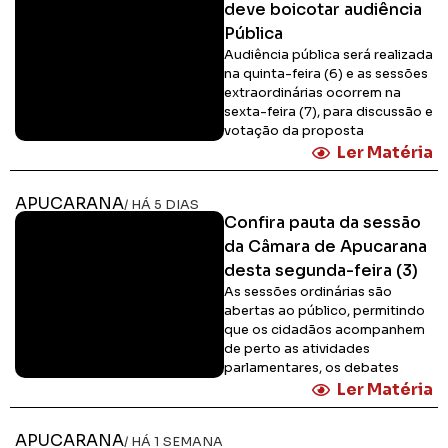
deve boicotar audiência
Pública
Audiência pública será realizada
na quinta-feira (6) e as sessões
extraordinárias ocorrem na
sexta-feira (7), para discussão e
votação da proposta
Ler Matéria
APUCARANA
/ HÁ 5 DIAS
Confira pauta da sessão
da Câmara de Apucarana
desta segunda-feira (3)
As sessões ordinárias são
abertas ao público, permitindo
que os cidadãos acompanhem
de perto as atividades
parlamentares, os debates
Ler Matéria
APUCARANA
/ HÁ 1 SEMANA