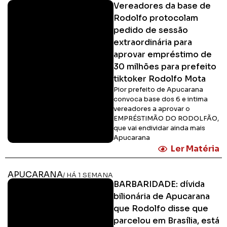
Vereadores da base de
Rodolfo protocolam
pedido de sessão
extraordinária para
aprovar empréstimo de
30 milhões para prefeito
tiktoker Rodolfo Mota
Pior prefeito de Apucarana
convoca base dos 6 e intima
vereadores a aprovar o
EMPRÉSTIMÃO DO RODOLFÃO,
que vai endividar ainda mais
Apucarana
Ler Matéria
APUCARANA
/ HÁ 1 SEMANA
BARBARIDADE: dívida
bilionária de Apucarana
que Rodolfo disse que
parcelou em Brasília, está